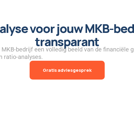
alyse voor jouw MKB-bedr
transparant
w MKB-bedrijf een volledig beeld van de financiële
n ratio-analyses.
Gratis adviesgesprek