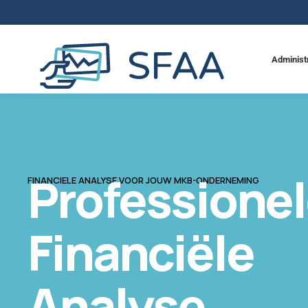
Administ
Professione
FINANCIELE ANALYSE VOOR JOUW MKB-ONDERNEMING
Financiële
Analyse