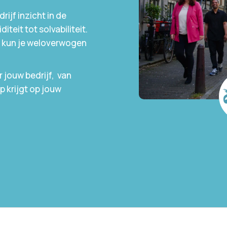
ijf inzicht in de
diteit tot solvabiliteit.
n kun je weloverwogen
 jouw bedrijf, van
p krijgt op jouw