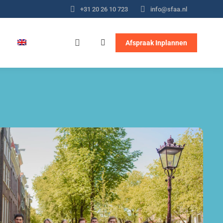
+31 20 26 10 723
info@sfaa.nl
Afspraak Inplannen