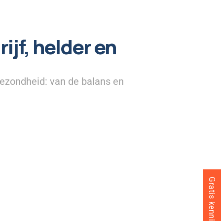
ijf, helder en
 gezondheid: van de balans en