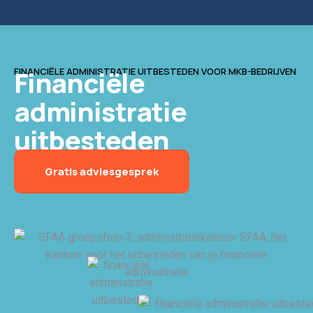
Financiële
FINANCIËLE ADMINISTRATIE UITBESTEDEN VOOR MKB-BEDRIJVEN
administratie
uitbesteden
Gratis adviesgesprek