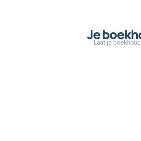
Je boekho
Laat je boekhoud