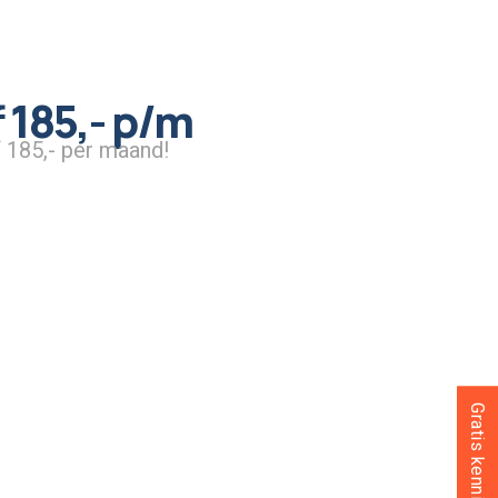
 185,- p/m
 185,- per maand!