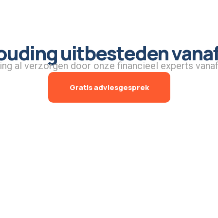
uding uitbesteden vanaf
ing al verzorgen door onze financieel experts vanaf
Gratis adviesgesprek