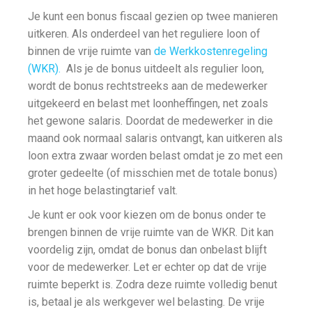
Je kunt een bonus fiscaal gezien op twee manieren
uitkeren. Als onderdeel van het reguliere loon of
binnen de vrije ruimte van
de Werkkostenregeling
(WKR).
Als je de bonus uitdeelt als regulier loon,
wordt de bonus rechtstreeks aan de medewerker
uitgekeerd en belast met loonheffingen, net zoals
het gewone salaris. Doordat de medewerker in die
maand ook normaal salaris ontvangt, kan uitkeren als
loon extra zwaar worden belast omdat je zo met een
groter gedeelte (of misschien met de totale bonus)
in het hoge belastingtarief valt.
Je kunt er ook voor kiezen om de bonus onder te
brengen binnen de vrije ruimte van de WKR. Dit kan
voordelig zijn, omdat de bonus dan onbelast blijft
voor de medewerker. Let er echter op dat de vrije
ruimte beperkt is. Zodra deze ruimte volledig benut
is, betaal je als werkgever wel belasting. De vrije