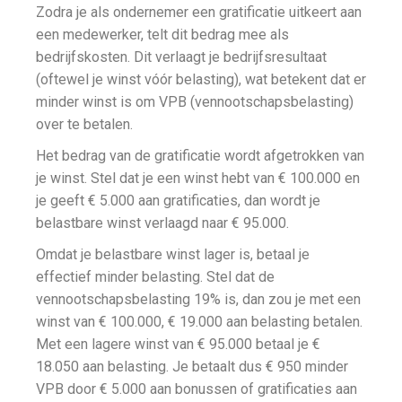
Zodra je als ondernemer een gratificatie uitkeert aan
een medewerker, telt dit bedrag mee als
bedrijfskosten. Dit verlaagt je bedrijfsresultaat
(oftewel je winst vóór belasting), wat betekent dat er
minder winst is om VPB (vennootschapsbelasting)
over te betalen.
Het bedrag van de gratificatie wordt afgetrokken van
je winst. Stel dat je een winst hebt van € 100.000 en
je geeft € 5.000 aan gratificaties, dan wordt je
belastbare winst verlaagd naar € 95.000.
Omdat je belastbare winst lager is, betaal je
effectief minder belasting. Stel dat de
vennootschapsbelasting 19% is, dan zou je met een
winst van € 100.000, € 19.000 aan belasting betalen.
Met een lagere winst van € 95.000 betaal je €
18.050 aan belasting. Je betaalt dus € 950 minder
VPB door € 5.000 aan bonussen of gratificaties aan