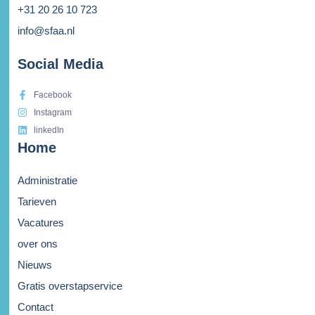
+31 20 26 10 723
info@sfaa.nl
Social Media
Facebook
Instagram
linkedIn
Home
Administratie
Tarieven
Vacatures
over ons
Nieuws
Gratis overstapservice
Contact