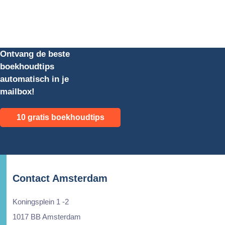
Ontvang de beste
boekhoudtips
automatisch in je
mailbox!
10 gratis boekhoudtips
Contact Amsterdam
Koningsplein 1 -2
1017 BB Amsterdam