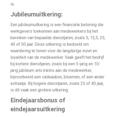
is.
Jubileumuitkering:
Een jubileumuitkering is een financiële beloning die
werkgevers toekennen aan medewerkers bij het
bereiken van bepaalde dienstjaren, zoals 5, 12,5, 25,
40 of 50 jaar. Deze uitkering is bedoeld om
waardering te tonen voor de langdurige inzet en
loyaliteit van de medewerker. Vaak geeft het bedrijf
bij kortere dienstjaren, zoals bij een 5-jarig en 10-
jarig jubileum iets kleins aan de medewerker,
bijvoorbeeld een cadeaubon, bloemen, of een ander
extraatje. Bij hogere dienstjaren, zoals 25 of 40 jaar,
is dit vaak een grotere uitkering.
Eindejaarsbonus of
eindejaarsuitkering