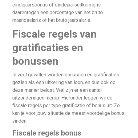
eindejaarsbonus of eindejaarsuitkering is
daarentegen een percentage van het bruto
maandsalaris of het bruto jaarsalaris.
Fiscale regels van
gratificaties en
bonussen
In veel gevallen worden bonussen en gratificaties
gezien als een uitkering van loon, en dus ook op
deze manier belast. Wel zijn er een aantal
uitzonderingen hierop. Hieronder leggen wij de
fiscale regels per type gratificatie of bonus uit. Zo
kan je voor jouw situatie de meest voordelige bonus
vinden.
Fiscale regels bonus