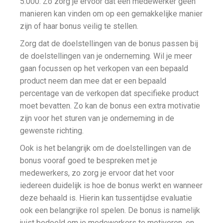
5.000. Zo zorg je ervoor dat een medewerker geen
manieren kan vinden om op een gemakkelijke manier
zijn of haar bonus veilig te stellen.
Zorg dat de doelstellingen van de bonus passen bij
de doelstellingen van je onderneming. Wil je meer
gaan focussen op het verkopen van een bepaald
product neem dan mee dat er een bepaald
percentage van de verkopen dat specifieke product
moet bevatten. Zo kan de bonus een extra motivatie
zijn voor het sturen van je onderneming in de
gewenste richting.
Ook is het belangrijk om de doelstellingen van de
bonus vooraf goed te bespreken met je
medewerkers, zo zorg je ervoor dat het voor
iedereen duidelijk is hoe de bonus werkt en wanneer
deze behaald is. Hierin kan tussentijdse evaluatie
ook een belangrijke rol spelen. De bonus is namelijk
juist bedoeld om je medewerkers te motiveren, en