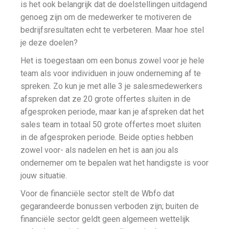
is het ook belangrijk dat de doelstellingen uitdagend
genoeg zijn om de medewerker te motiveren de
bedrijfsresultaten echt te verbeteren. Maar hoe stel
je deze doelen?
Het is toegestaan om een bonus zowel voor je hele
team als voor individuen in jouw onderneming af te
spreken. Zo kun je met alle 3 je salesmedewerkers
afspreken dat ze 20 grote offertes sluiten in de
afgesproken periode, maar kan je afspreken dat het
sales team in totaal 50 grote offertes moet sluiten
in de afgesproken periode. Beide opties hebben
zowel voor- als nadelen en het is aan jou als
ondernemer om te bepalen wat het handigste is voor
jouw situatie.
Voor de financiële sector stelt de Wbfo dat
gegarandeerde bonussen verboden zijn; buiten de
financiële sector geldt geen algemeen wettelijk