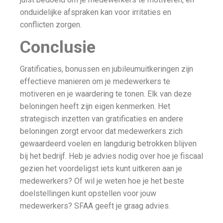
onduidelijke afspraken kan voor irritaties en
conflicten zorgen.
Conclusie
Gratificaties, bonussen en jubileumuitkeringen zijn
effectieve manieren om je medewerkers te
motiveren en je waardering te tonen. Elk van deze
beloningen heeft zijn eigen kenmerken. Het
strategisch inzetten van gratificaties en andere
beloningen zorgt ervoor dat medewerkers zich
gewaardeerd voelen en langdurig betrokken blijven
bij het bedrijf. Heb je advies nodig over hoe je fiscaal
gezien het voordeligst iets kunt uitkeren aan je
medewerkers? Of wil je weten hoe je het beste
doelstellingen kunt opstellen voor jouw
medewerkers? SFAA geeft je graag advies.