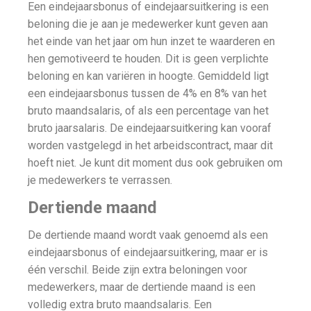
Een eindejaarsbonus of eindejaarsuitkering is een
beloning die je aan je medewerker kunt geven aan
het einde van het jaar om hun inzet te waarderen en
hen gemotiveerd te houden. Dit is geen verplichte
beloning en kan variëren in hoogte. Gemiddeld ligt
een eindejaarsbonus tussen de 4% en 8% van het
bruto maandsalaris, of als een percentage van het
bruto jaarsalaris. De eindejaarsuitkering kan vooraf
worden vastgelegd in het arbeidscontract, maar dit
hoeft niet. Je kunt dit moment dus ook gebruiken om
je medewerkers te verrassen.
Dertiende maand
De dertiende maand wordt vaak genoemd als een
eindejaarsbonus of eindejaarsuitkering, maar er is
één verschil. Beide zijn extra beloningen voor
medewerkers, maar de dertiende maand is een
volledig extra bruto maandsalaris. Een