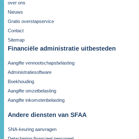
over ons
Nieuws
Gratis overstapservice
Contact
Sitemap
Financiële administratie uitbesteden
Aangifte vennootschapsbelasting
Administratiesoftware
Boekhouding
Aangifte omzetbelasting
Aangifte inkomstenbelasting
Andere diensten van SFAA
SNA-keuring aanvragen
Detachering financieel personeel