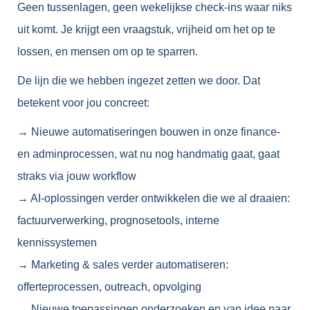
Geen tussenlagen, geen wekelijkse check-ins waar niks
uit komt. Je krijgt een vraagstuk, vrijheid om het op te
lossen, en mensen om op te sparren.
De lijn die we hebben ingezet zetten we door. Dat
betekent voor jou concreet:
→ Nieuwe automatiseringen bouwen in onze finance-
en adminprocessen, wat nu nog handmatig gaat, gaat
straks via jouw workflow
→ AI-oplossingen verder ontwikkelen die we al draaien:
factuurverwerking, prognosetools, interne
kennissystemen
→ Marketing & sales verder automatiseren:
offerteprocessen, outreach, opvolging
→ Nieuwe toepassingen onderzoeken en van idee naar