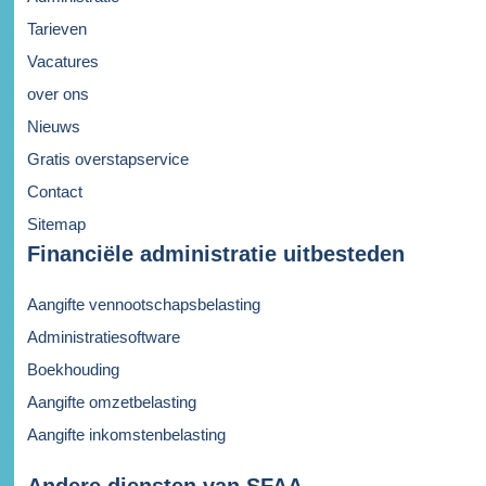
Tarieven
Vacatures
over ons
Nieuws
Gratis overstapservice
Contact
Sitemap
Financiële administratie uitbesteden
Aangifte vennootschapsbelasting
Administratiesoftware
Boekhouding
Aangifte omzetbelasting
Aangifte inkomstenbelasting
Andere diensten van SFAA