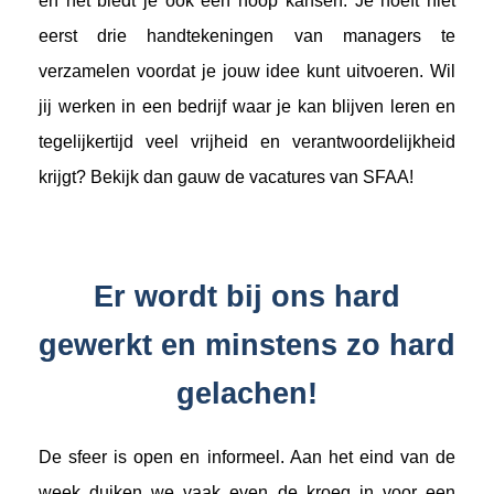
en het biedt je ook een hoop kansen. Je hoeft niet
eerst drie handtekeningen van managers te
verzamelen voordat je jouw idee kunt uitvoeren. Wil
jij werken in een bedrijf waar je kan blijven leren en
tegelijkertijd veel vrijheid en verantwoordelijkheid
krijgt? Bekijk dan gauw de vacatures van SFAA!
Er wordt bij ons hard
gewerkt en minstens zo hard
gelachen!
De sfeer is open en informeel. Aan het eind van de
week duiken we vaak even de kroeg in voor een