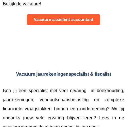
Bekijk de vacature!
Vacature assistent accountant
Vacature jaarrekeningenspecialist & fiscalist
Ben jij een specialist met veel ervaring in boekhouding,
jaarrekeningen, vennootschapsbelasting en complexe
financiële vraagstukken binnen een onderneming? Wil jij
ondanks jouw vele ervaring blijven leren? Lees in de
vacature waarom deze baan perfect bij jou past!