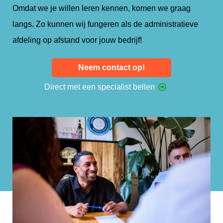
Omdat we je willen leren kennen, komen we graag
langs. Zo kunnen wij fungeren als de administratieve
afdeling op afstand voor jouw bedrijf!
Neem contact op!
Direct met een specialist bellen