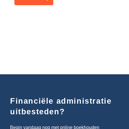
Financiële administratie
uitbesteden?
Begin vandaag nog met online boekhouden