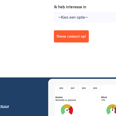
Ik heb interesse in
ctuur