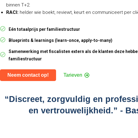
binnen T+2.
RACI:
helder wie boekt, reviewt, keurt en communiceert per cli
Eén totaalprijs per familiestructuur
Blueprints & learnings (learn-once, apply-to-many)
Samenwerking met fiscalisten extern als de klanten deze hebbe
familiestructuur
Neem contact op!
Tarieven
“Discreet, zorgvuldig en profess
en vertrouwelijkheid.” - B