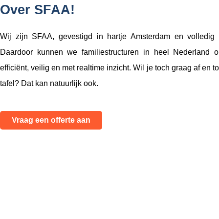
Over SFAA!
Wij zijn SFAA, gevestigd in hartje Amsterdam en volledig 
Daardoor kunnen we familiestructuren in heel Nederland o
efficiënt, veilig en met realtime inzicht. Wil je toch graag af en
tafel? Dat kan natuurlijk ook.
Vraag een offerte aan