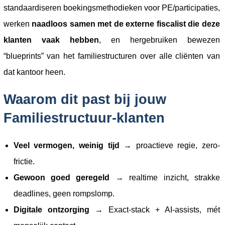
standaardiseren boekings­methodieken voor PE/participaties,
werken
naadloos samen met de externe fiscalist die deze
klanten vaak hebben
, en hergebruiken bewezen
“blueprints” van het familiestructuren over alle cliënten van
dat kantoor heen.
Waarom dit past bij jouw
Familiestructuur-klanten
Veel vermogen, weinig tijd
→ proactieve regie, zero-
frictie.
Gewoon goed geregeld
→ realtime inzicht, strakke
deadlines, geen rompslomp.
Digitale ontzorging
→ Exact-stack + AI-assists, mét