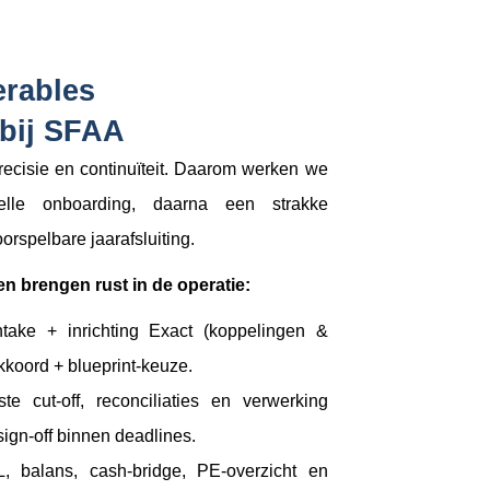
erables
 bij SFAA
recisie en continuïteit. Daarom werken we
lle onboarding, daarna een strakke
orspelbare jaarafsluiting.
n brengen rust in de operatie:
take + inrichting Exact (koppelingen &
kkoord + blueprint-keuze.
te cut-off, reconciliaties en verwerking
ign-off binnen deadlines.
 balans, cash-bridge, PE-overzicht en