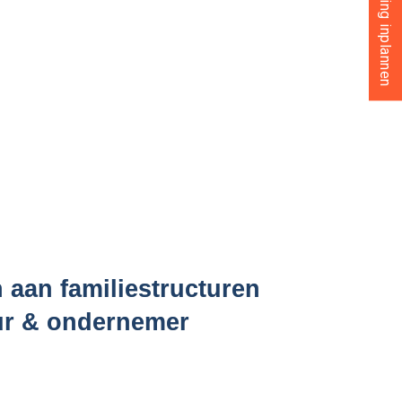
n aan familiestructuren
uur & ondernemer