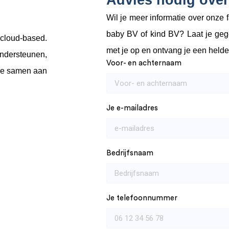
Advies nodig over
Wil je meer informatie over onze 
baby BV of kind BV? Laat je geg
cloud-based.
met je op en ontvang je een heldere 
ndersteunen,
Voor- en achternaam
 toe samen aan
Je e-mailadres
Bedrijfsnaam
Je telefoonnummer