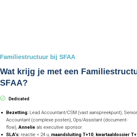
Familiestructuur bij SFAA
Wat krijg je met een Familiestruct
SFAA?
Dedicated
Bezetting:
Lead Accountant/CSM (vast aanspreekpunt), Senio
Accountant (complexe posten), Ops/Assistant (document-
flow),
Annelie
als executive sponsor.
SLA’s:
reactie < 24 u,
maandsluiting T+10
,
kwartaaldossier T