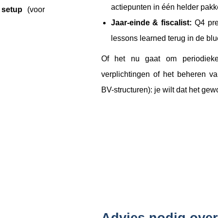
actiepunten in één helder pakk
 setup
(voor
Jaar-einde & fiscalist:
Q4 pre-
lessons learned terug in de blu
Of het nu gaat om periodieke
verplichtingen of het beheren v
BV-structuren): je wilt dat het gew