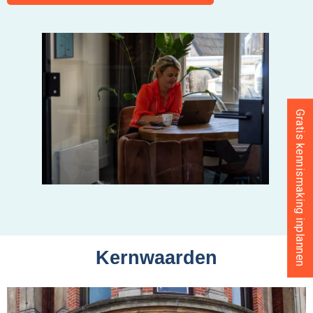
Gratis kennismaking inplannen
Kernwaarden