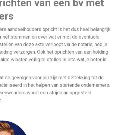
prichten van een bv met
ers
e aandeelhouders opricht is het dus heel belangrijk
er het stemmen en over wat er met de eventuele
llen van deze akte verloopt via de notaris, heb je
eiding verzorgen. Ook het oprichten van een holding
te winsten veilig te stellen is iets wat je beter in
wat de gevolgen voor jou zijn met betrekking tot de
cialiseerd in het helpen van startende ondernemers.
ekenwonders wordt een strijdplan opgesteld
n.