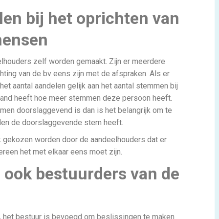
en bij het oprichten van
mensen
lhouders zelf worden gemaakt. Zijn er meerdere
hting van de bv eens zijn met de afspraken. Als er
het aantal aandelen gelijk aan het aantal stemmen bij
mand heeft hoe meer stemmen deze persoon heeft.
men doorslaggevend is dan is het belangrijk om te
len de doorslaggevende stem heeft.
k gekozen worden door de aandeelhouders dat er
ereen het met elkaar eens moet zijn.
 ook bestuurders van de
r, het bestuur is bevoegd om beslissingen te maken