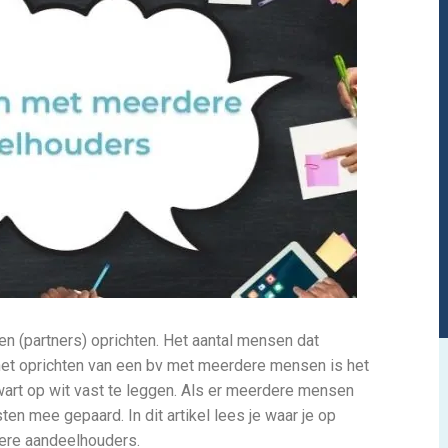
n (partners) oprichten. Het aantal mensen dat
 het oprichten van een bv met meerdere mensen is het
wart op wit vast te leggen. Als er meerdere mensen
ten mee gepaard. In dit artikel lees je waar je op
dere aandeelhouders.