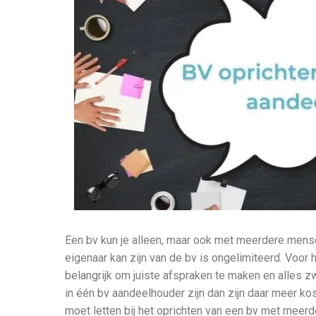
Een bv kun je alleen, maar ook met meerdere mense
eigenaar kan zijn van de bv is ongelimiteerd. Voor
belangrijk om juiste afspraken te maken en alles z
in één bv aandeelhouder zijn dan zijn daar meer kos
moet letten bij het oprichten van een bv met meer