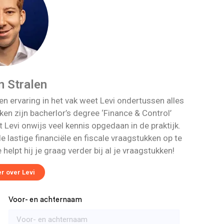
n Stralen
ren ervaring in het vak weet Levi ondertussen alles
ken zijn bacherlor’s degree ‘Finance & Control’
Levi onwijs veel kennis opgedaan in de praktijk.
 lastige financiële en fiscale vraagstukken op te
helpt hij je graag verder bij al je vraagstukken!
r over Levi
Voor- en achternaam