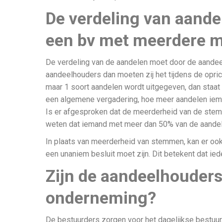
De verdeling van aandel
een bv met meerdere 
De verdeling van de aandelen moet door de aandee
aandeelhouders dan moeten zij het tijdens de opric
maar 1 soort aandelen wordt uitgegeven, dan staat 
een algemene vergadering, hoe meer aandelen ie
Is er afgesproken dat de meerderheid van de stem
weten dat iemand met meer dan 50% van de aande
In plaats van meerderheid van stemmen, kan er oo
een unaniem besluit moet zijn. Dit betekent dat ied
Zijn de aandeelhouders
onderneming?
De bestuurders zorgen voor het dagelijkse bestuu