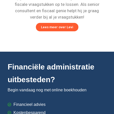
fiscale vraagstukken op te lossen. Als senior
consultent en fiscaal genie helpt hij je graag
verder bij al je vraagstukken!
Lees meer over Levi
Financiële administratie
uitbesteden?
Begin vandaag nog met online boekhouden
Financieel advies
Kostenbesparend