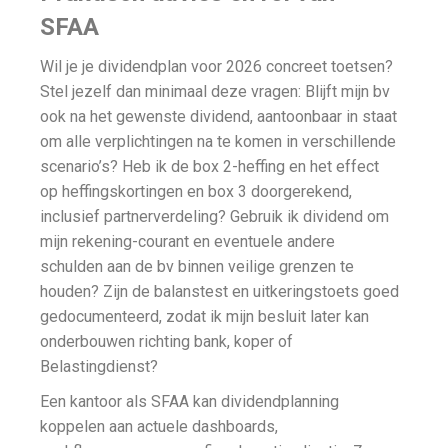
SFAA
Wil je je dividendplan voor 2026 concreet toetsen?
Stel jezelf dan minimaal deze vragen: Blijft mijn bv
ook na het gewenste dividend, aantoonbaar in staat
om alle verplichtingen na te komen in verschillende
scenario’s? Heb ik de box 2-heffing en het effect
op heffingskortingen en box 3 doorgerekend,
inclusief partnerverdeling? Gebruik ik dividend om
mijn rekening-courant en eventuele andere
schulden aan de bv binnen veilige grenzen te
houden? Zijn de balanstest en uitkeringstoets goed
gedocumenteerd, zodat ik mijn besluit later kan
onderbouwen richting bank, koper of
Belastingdienst?
Een kantoor als SFAA kan dividendplanning
koppelen aan actuele dashboards,