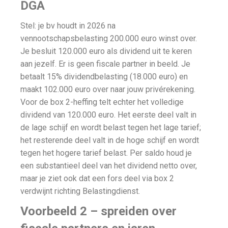
DGA
Stel: je bv houdt in 2026 na
vennootschapsbelasting 200.000 euro winst over.
Je besluit 120.000 euro als dividend uit te keren
aan jezelf. Er is geen fiscale partner in beeld. Je
betaalt 15% dividendbelasting (18.000 euro) en
maakt 102.000 euro over naar jouw privérekening.
Voor de box 2-heffing telt echter het volledige
dividend van 120.000 euro. Het eerste deel valt in
de lage schijf en wordt belast tegen het lage tarief;
het resterende deel valt in de hoge schijf en wordt
tegen het hogere tarief belast. Per saldo houd je
een substantieel deel van het dividend netto over,
maar je ziet ook dat een fors deel via box 2
verdwijnt richting Belastingdienst.
Voorbeeld 2 – spreiden over