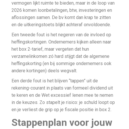
vermogen lijkt ruimte te bieden, maar in de loop van
2026 komen loonbetalingen, btw, investeringen en
aflossingen samen. De bv komt dan krap te zitten
en de uitkeringstoets blijkt achteraf onvoldoende.
Een tweede fout is het negeren van de invloed op
heffingskortingen. Ondernemers kijken alleen naar
het box 2-tarief, maar vergeten dat hun
verzamelinkomen zó hard stijgt dat de algemene
heffingskorting (en bij sommige ondernemers ook
andere kortingen) deels wegvalt.
Een derde fout is het blijven “tappen” uit de
rekening-courant in plaats van formeel dividend uit
te keren en de Wet excessief lenen mee te nemen
in de keuzes. Zo stapelt je risico: je schuld loopt op
en je verliest de grip op je fiscale positie in box 2.
Stappenplan voor jouw