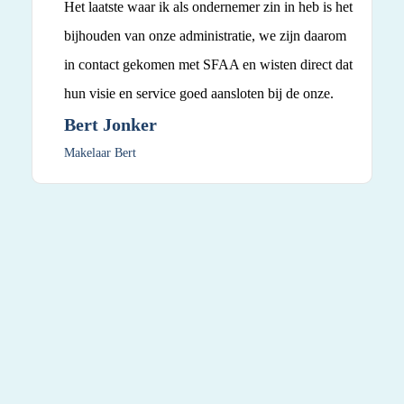
Het laatste waar ik als ondernemer zin in heb is het
bijhouden van onze administratie, we zijn daarom
in contact gekomen met SFAA en wisten direct dat
hun visie en service goed aansloten bij de onze.
Bert Jonker
Makelaar Bert