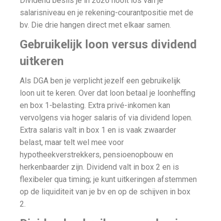
Dividend beslis je in 2026 nooit los van je
salarisniveau en je rekening-courantpositie met de
bv. Die drie hangen direct met elkaar samen.
Gebruikelijk loon versus dividend
uitkeren
Als DGA ben je verplicht jezelf een gebruikelijk
loon uit te keren. Over dat loon betaal je loonheffing
en box 1-belasting. Extra privé-inkomen kan
vervolgens via hoger salaris of via dividend lopen.
Extra salaris valt in box 1 en is vaak zwaarder
belast, maar telt wel mee voor
hypotheekverstrekkers, pensioenopbouw en
herkenbaarder zijn. Dividend valt in box 2 en is
flexibeler qua timing; je kunt uitkeringen afstemmen
op de liquiditeit van je bv en op de schijven in box
2.