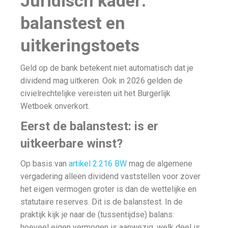
Juridisch kader:
balanstest en
uitkeringstoets
Geld op de bank betekent niet automatisch dat je
dividend mag uitkeren. Ook in 2026 gelden de
civielrechtelijke vereisten uit het Burgerlijk
Wetboek onverkort.
Eerst de balanstest: is er
uitkeerbare winst?
Op basis van
artikel 2:216 BW
mag de algemene
vergadering alleen dividend vaststellen voor zover
het eigen vermogen groter is dan de wettelijke en
statutaire reserves. Dit is de balanstest. In de
praktijk kijk je naar de (tussentijdse) balans:
hoeveel eigen vermogen is aanwezig, welk deel is