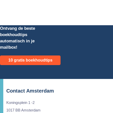
Ontvang de beste
boekhoudtips
automatisch in je
mailbox!
10 gratis boekhoudtips
Contact Amsterdam
Koningsplein 1 -2
1017 BB Amsterdam