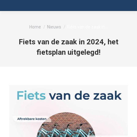
Je bent hier:
Home
Nieuws
Fiets van de zaak in…
Fiets van de zaak in 2024, het
fietsplan uitgelegd!