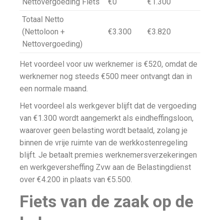
Nettovergoeding Fiets
€0
€1.300
Totaal Netto
(Nettoloon +
€3.300
€3.820
Nettovergoeding)
Het voordeel voor uw werknemer is €520, omdat de
werknemer nog steeds €500 meer ontvangt dan in
een normale maand.
Het voordeel als werkgever blijft dat de vergoeding
van €1.300 wordt aangemerkt als eindheffingsloon,
waarover geen belasting wordt betaald, zolang je
binnen de vrije ruimte van de werkkostenregeling
blijft. Je betaalt premies werknemersverzekeringen
en werkgeversheffing Zvw aan de Belastingdienst
over €4.200 in plaats van €5.500.
Fiets van de zaak op de