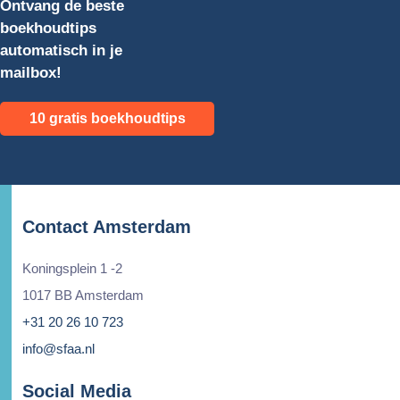
Ontvang de beste
boekhoudtips
automatisch in je
mailbox!
10 gratis boekhoudtips
Contact Amsterdam
Koningsplein 1 -2
1017 BB Amsterdam
+31 20 26 10 723
info@sfaa.nl
Social Media