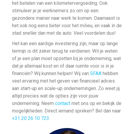
het betalen van een kilometervergoeding. Ook
stimuleer je je werknemers zo om op een
gezondere manier naar werk te komen. Daarnaast is
het ook nog eens beter voor het milieu, en vaak in de
stad sneller dan met de auto. Veel voordelen dus!
Het kan een aardige investering zijn, maar op lange
termijn is dit zeker terug te verdienen. Wil je weten
of je een plan moet opzetten bij je onderneming, wat
dat je allemaal kost en of daar ruimte voor is in je
financiën? Wij kunnen helpen! Wij van
SFAA
hebben
veel ervaring met het geven van financieel advies
aan start-up en scale-up ondernemingen. Zo weet jij
altijd precies wat de opties zijn voor jouw
onderneming. Neem
contact
met ons op en bekijk de
mogelijkheden. Direct iemand spreken? Bel dan naar
+31 20 26 10 723
.