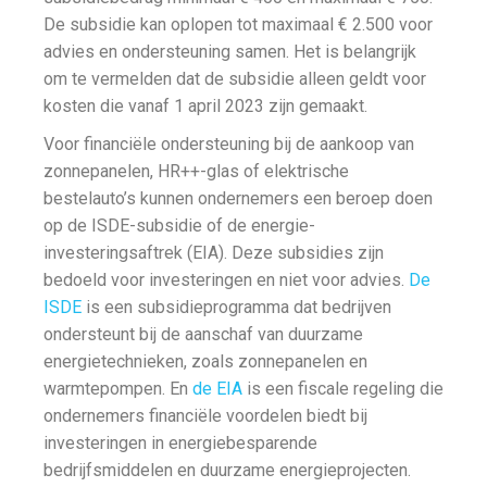
De subsidie kan oplopen tot maximaal € 2.500 voor
advies en ondersteuning samen. Het is belangrijk
om te vermelden dat de subsidie alleen geldt voor
kosten die vanaf 1 april 2023 zijn gemaakt.
Voor financiële ondersteuning bij de aankoop van
zonnepanelen, HR++-glas of elektrische
bestelauto’s kunnen ondernemers een beroep doen
op de ISDE-subsidie of de energie-
investeringsaftrek (EIA). Deze subsidies zijn
bedoeld voor investeringen en niet voor advies.
De
ISDE
is een subsidieprogramma dat bedrijven
ondersteunt bij de aanschaf van duurzame
energietechnieken, zoals zonnepanelen en
warmtepompen. En
de EIA
is een fiscale regeling die
ondernemers financiële voordelen biedt bij
investeringen in energiebesparende
bedrijfsmiddelen en duurzame energieprojecten.