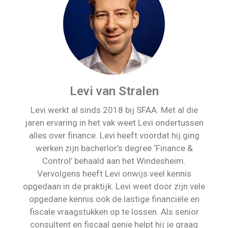
Levi van Stralen
Levi werkt al sinds 2018 bij SFAA. Met al die
jaren ervaring in het vak weet Levi ondertussen
alles over finance. Levi heeft voordat hij ging
werken zijn bacherlor’s degree ‘Finance &
Control’ behaald aan het Windesheim.
Vervolgens heeft Levi onwijs veel kennis
opgedaan in de praktijk. Levi weet door zijn vele
opgedane kennis ook de lastige financiële en
fiscale vraagstukken op te lossen. Als senior
consultent en fiscaal genie helpt hij je graag