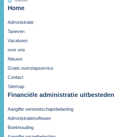
linkedIn
Home
Administratie
Tarieven
Vacatures
over ons
Nieuws
Gratis overstapservice
Contact
Sitemap
Financiële administratie uitbesteden
Aangifte vennootschapsbelasting
Administratiesoftware
Boekhouding
Aangifte omzetbelasting