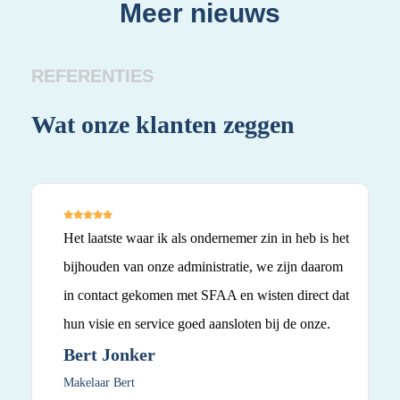
Meer nieuws
REFERENTIES
Wat onze klanten zeggen
Wa
Het laatste waar ik als ondernemer zin in heb is het
bijhouden van onze administratie, we zijn daarom
in contact gekomen met SFAA en wisten direct dat
hun visie en service goed aansloten bij de onze.
Bert Jonker
Makelaar Bert