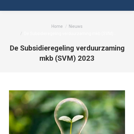
Je bent hier:
Home
Nieuws
De Subsidieregeling verduurzaming mkb (SVM)…
De Subsidieregeling verduurzaming
mkb (SVM) 2023