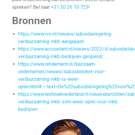
spreken? Bel naar
+31 20 26 10 723
!
Bronnen
https://www.rvo.nl/nieuws/subsidieregeling-
verduurzaming-mkb-aangepast
https://www.accountant.nl/nieuws/2023/4/subsidielok
verduurzaming-mkb-bedrijven-geopend/
https://www.rendement.nl/duurzaam-
ondernemen/nieuws/subsidieloket-voor-
verduurzaming-mkb-is-weer-
open.html#:~:text=De%20subsidieregeling%20voor%2
https://www.technieknederland.nl/nieuwsberichten/sub
verduurzaming-mkb-svm-weer-open-voor-mkb-
bedrijven