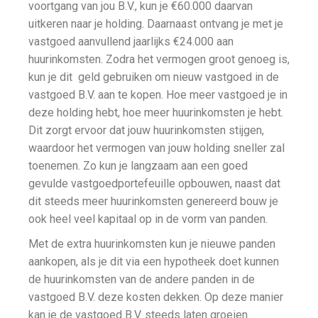
voortgang van jou B.V., kun je €60.000 daarvan
uitkeren naar je holding. Daarnaast ontvang je met je
vastgoed aanvullend jaarlijks €24.000 aan
huurinkomsten. Zodra het vermogen groot genoeg is,
kun je dit geld gebruiken om nieuw vastgoed in de
vastgoed B.V. aan te kopen. Hoe meer vastgoed je in
deze holding hebt, hoe meer huurinkomsten je hebt.
Dit zorgt ervoor dat jouw huurinkomsten stijgen,
waardoor het vermogen van jouw holding sneller zal
toenemen. Zo kun je langzaam aan een goed
gevulde vastgoedportefeuille opbouwen, naast dat
dit steeds meer huurinkomsten genereerd bouw je
ook heel veel kapitaal op in de vorm van panden.
Met de extra huurinkomsten kun je nieuwe panden
aankopen, als je dit via een hypotheek doet kunnen
de huurinkomsten van de andere panden in de
vastgoed B.V. deze kosten dekken. Op deze manier
kan je de vastgoed B.V. steeds laten groeien.