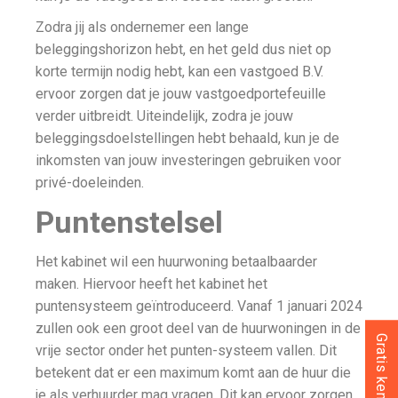
Zodra jij als ondernemer een lange
beleggingshorizon hebt, en het geld dus niet op
korte termijn nodig hebt, kan een vastgoed B.V.
ervoor zorgen dat je jouw vastgoedportefeuille
verder uitbreidt. Uiteindelijk, zodra je jouw
beleggingsdoelstellingen hebt behaald, kun je de
inkomsten van jouw investeringen gebruiken voor
privé-doeleinden.
Puntenstelsel
Het kabinet wil een huurwoning betaalbaarder
maken. Hiervoor heeft het kabinet het
puntensysteem geïntroduceerd. Vanaf 1 januari 2024
zullen ook een groot deel van de huurwoningen in de
vrije sector onder het punten-systeem vallen. Dit
betekent dat er een maximum komt aan de huur die
je als verhuurder mag vragen. Dit kan ervoor zorgen