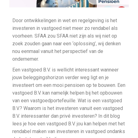
Door ontwikkelingen in wet en regelgeving is het
investeren in vastgoed niet meer zo rendabel als
voorheen. SFAA zou SFAA niet zijn als wij niet op
zoek zouden gaan naar een ‘oplossing’, wij denken
nou eenmaal vanuit het perspectief van de
ondernemer.
Een vastgoed B.V. is wellicht interessant wanneer
jouw beleggingshorizon verder weg ligt en je
investeert om een mooi pensioen op te bouwen. Een
vastgoed B.V. kan namelijk helpen bij het opbouwen
van een vastgoedportefeuille. Wat is een vastgoed
B.V.? Waarom is het investeren vanuit een vastgoed
B.V. interessanter dan privé investeren? In dit blog
lees je hoe een vastgoed B.V. jou kan helpen met het
rendabel maken van investeren in vastgoed ondanks