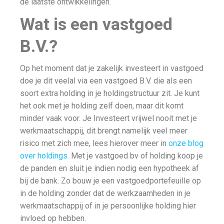
de laatste ontwikkelingen.
Wat is een vastgoed
B.V.?
Op het moment dat je zakelijk investeert in vastgoed
doe je dit veelal via een vastgoed B.V. die als een
soort extra holding in je holdingstructuur zit. Je kunt
het ook met je holding zelf doen, maar dit komt
minder vaak voor. Je Investeert vrijwel nooit met je
werkmaatschappij, dit brengt namelijk veel meer
risico met zich mee, lees hierover meer in
onze blog
over holdings.
Met je vastgoed bv of holding koop je
de panden en sluit je indien nodig een hypotheek af
bij de bank. Zo bouw je een vastgoedportefeuille op
in de holding zonder dat de werkzaamheden in je
werkmaatschappij of in je persoonlijke holding hier
invloed op hebben.