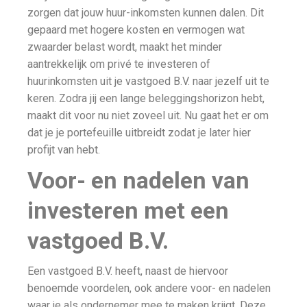
zorgen dat jouw huur-inkomsten kunnen dalen. Dit
gepaard met hogere kosten en vermogen wat
zwaarder belast wordt, maakt het minder
aantrekkelijk om privé te investeren of
huurinkomsten uit je vastgoed B.V. naar jezelf uit te
keren. Zodra jij een lange beleggingshorizon hebt,
maakt dit voor nu niet zoveel uit. Nu gaat het er om
dat je je portefeuille uitbreidt zodat je later hier
profijt van hebt.
Voor- en nadelen van
investeren met een
vastgoed B.V.
Een vastgoed B.V. heeft, naast de hiervoor
benoemde voordelen, ook andere voor- en nadelen
waar je als ondernemer mee te maken krijgt. Deze