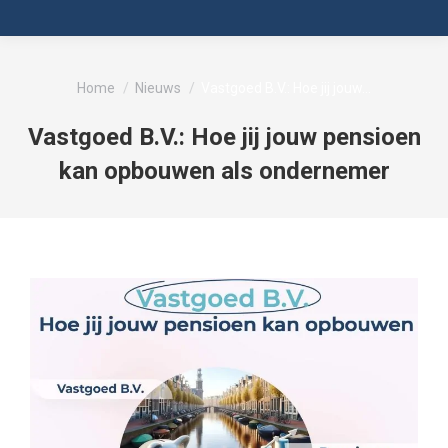
Je bent hier:
Home
Nieuws
Vastgoed B.V.: Hoe jij jouw…
Vastgoed B.V.: Hoe jij jouw pensioen
kan opbouwen als ondernemer