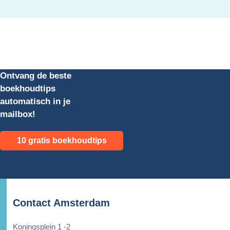
Ontvang de beste
boekhoudtips
automatisch in je
mailbox!
10 gratis boekhoudtips
Contact Amsterdam
Koningsplein 1 -2