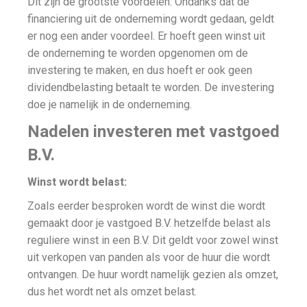
Dit zijn de grootste voordelen. Ondanks dat de
financiering uit de onderneming wordt gedaan, geldt
er nog een ander voordeel. Er hoeft geen winst uit
de onderneming te worden opgenomen om de
investering te maken, en dus hoeft er ook geen
dividendbelasting betaalt te worden. De investering
doe je namelijk in de onderneming.
Nadelen investeren met vastgoed
B.V.
Winst wordt belast:
Zoals eerder besproken wordt de winst die wordt
gemaakt door je vastgoed B.V. hetzelfde belast als
reguliere winst in een B.V. Dit geldt voor zowel winst
uit verkopen van panden als voor de huur die wordt
ontvangen. De huur wordt namelijk gezien als omzet,
dus het wordt net als omzet belast.