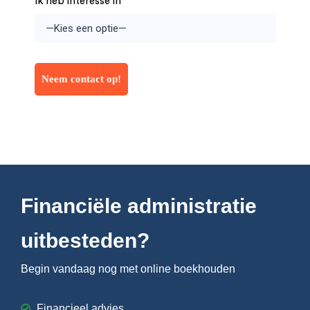
Ik heb interesse in
Financiële administratie
uitbesteden?
Begin vandaag nog met online boekhouden
Financieel advies