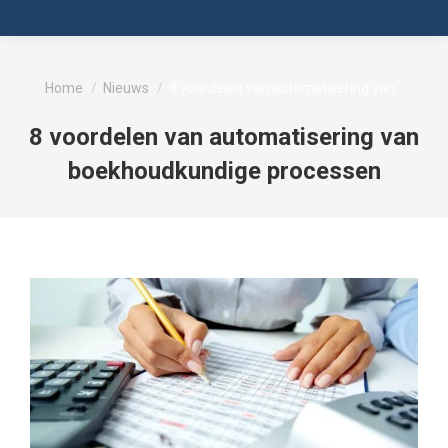
Je bent hier:
Home
Nieuws
8 voordelen van automatisering van…
8 voordelen van automatisering van
boekhoudkundige processen