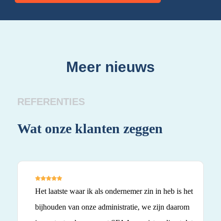
Meer nieuws
REFERENTIES
Wat onze klanten zeggen
Wa
Het laatste waar ik als ondernemer zin in heb is het
bijhouden van onze administratie, we zijn daarom