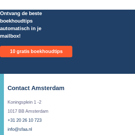
Ontvang de beste
boekhoudtips
automatisch in je
mailbox!
10 gratis boekhoudtips
Contact Amsterdam
Koningsplein 1 -2
1017 BB Amsterdam
+31 20 26 10 723
info@sfaa.nl