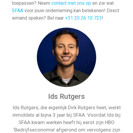
toepassen? Neem
contact met ons op
en zie wat
SFAA
voor jouw onderneming kan betekenen! Direct
iemand speken? Bel naar
+31 20 26 10 723
!
Ids Rutgers
Ids Rutgers, die eigenlijk Dirk Rutgers heet, werkt
inmiddels al bijna 3 jaar bij SFAA. Voordat Ids bij
SFAA kwam werken heeft hij eerst zijn HBO
‘Bedrijfseconomie’ afgerond om vervolgens zijn