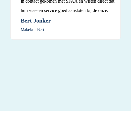
in contact gekomen met SFAA en wisten direct dat
hun visie en service goed aansloten bij de onze.
Bert Jonker
Makelaar Bert