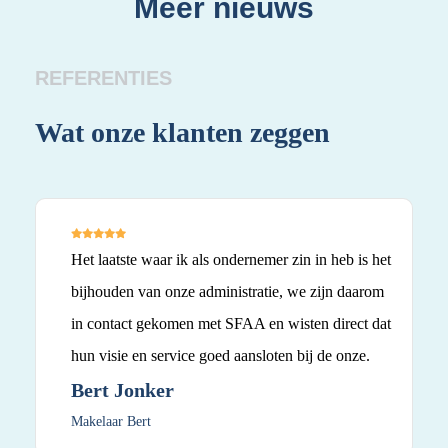
Meer nieuws
REFERENTIES
Wat onze klanten zeggen
Wa
Het laatste waar ik als ondernemer zin in heb is het
bijhouden van onze administratie, we zijn daarom
in contact gekomen met SFAA en wisten direct dat
hun visie en service goed aansloten bij de onze.
Bert Jonker
Makelaar Bert