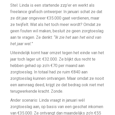
Stel: Linda is een startende zzp’er en werkt als
freelance grafisch ontwerper. In januari schat ze dat
ze dit jaar ongeveer €35.000 gaat verdienen, maar
ze twijfelt. Wat als het toch meer wordt? Omdat ze
geen fouten wil maken, besluit ze geen zorgtoeslag
aan te vragen. Ze denkt:
“Ik zie het aan het eind van
het jaar wel.”
Uiteindelijk komt haar omzet tegen het einde van het
jaar toch lager uit: €32.000. Ze blijkt dus recht te
hebben gehad op zo’n €70 per maand aan
zorgtoeslag. In totaal had ze ruim €840 aan
zorgtoeslag kunnen ontvangen. Maar omdat ze nooit
een aanvraag deed, krijgt ze dat bedrag ook niet met
terugwerkende kracht. Zonde.
Ander scenario: Linda vraagt in januari wél
zorgtoeslag aan, op basis van een geschat inkomen
van €35.000. Ze ontvangt dan maandelijks zo’n €55