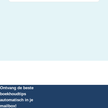
Ontvang de beste
boekhoudtips
automatisch in je
mailbox!