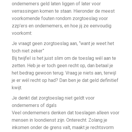
ondernemers geld laten liggen of later voor
verrassingen komen te staan. Hieronder de meest
voorkomende fouten rondom zorgtoeslag voor
zzp’ers en ondernemers, en hoe jij ze eenvoudig
voorkomt:
Je vraagt geen zorgtoeslag aan, “want je weet het
toch niet zeker”
Bij twijfel is het juist slim om de toeslag wél aan te
zetten. Heb je er toch geen recht op, dan betaal je
het bedrag gewoon terug. Vraag je niets aan, terwijl
je er wél recht op had? Dan ben je dat geld definitief
kwijt.
Je denkt dat zorgtoeslag niet geldt voor
ondernemers of dga’s
Veel ondernemers denken dat toeslagen alleen voor
mensen in loondienst zijn. Onterecht. Zolang je
inkomen onder de grens valt, maakt je rechtsvorm