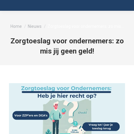
Je bent hier:
Home
Nieuws
Zorgtoeslag voor ondernemers: zo mis…
Zorgtoeslag voor ondernemers: zo
mis jij geen geld!