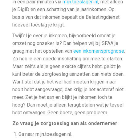
in een paar minuten via
mijn.toeslagen.nl
, met alleen
je DigiD en een schatting van je jaarinkomen. Op
basis van dat inkomen bepaalt de Belastingdienst
hoeveel toeslag je krijgt.
Twijfel je over je inkomen, bijvoorbeeld omdat je
omzet nog onzeker is? Dan helpen wij bij SFAA je
graag met het opstellen van
een inkomensprognose
.
Zo heb je een goede inschatting om mee te starten.
Maar zelfs als je geen exacte cijfers hebt, geldt: je
kunt beter de zorgtoeslag aanzetten dan niets doen.
Want stel dat je het wél had moeten krijgen maar
nooit hebt aangevraagd, dan krijg je het achteraf niet
meer. Zet je het aan en blijkt je inkomen toch te
hoog? Dan moet je alleen terugbetalen wat je teveel
hebt ontvangen. Geen boete, geen probleem.
Zo vraag je zorgtoeslag aan als ondernemer:
Ga naar mijn.toeslagen.nl.