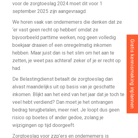
voor de zorgtoeslag 2024 moet dit voor 1
september 2025 zijn aangevraagd.
We horen vaak van ondernemers die denken dat ze
‘er vast geen recht op hebben’ omdat ze
bijvoorbeeld parttime werken, nog geen volledig
Gratis kennismaking inplannen
boekjaar draaien of een onregelmatig inkomen
hebben. Maar juist dan is het slim om het aan te
zetten, je weet pas achteraf zeker of je er recht op
had.
De Belastingdienst betaalt de zorgtoeslag dan
alvast maandelijks uit op basis van je geschatte
inkomen. Blijkt aan het eind van het jaar dat je toch te
veel hebt verdiend? Dan moet je het ontvangen
bedrag terugbetalen, meer niet. Je loopt dus geen
risico op boetes of ander gedoe, zolang je
wijzigingen op tijd doorgeeft.
Zorgtoeslag voor zzp’ers en ondernemers is