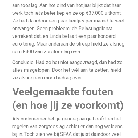
aan toeslag. Aan het eind van het jaar blijkt dat haar
werk toch iets beter liep en ze op €37.000 uitkomt.
Ze had daardoor een paar tientjes per maand te veel
ontvangen. Geen probleem: de Belastingdienst
verrekent dat, en Linda betaalt een paar honderd
euro terug. Maar onderaan de streep hield ze alsnog
ruim €400 aan zorgtoeslag over.
Conclusie: Had ze het niet aangevraagd, dan had ze
alles misgelopen. Door het wél aan te zetten, hield
ze alsnog een mooi bedrag over.
Veelgemaakte fouten
(en hoe jij ze voorkomt)
Als ondernemer heb je genoeg aan je hoofd, en het
regelen van zorgtoeslag schiet er dan nog weleens
bij in. Toch zien we bij SFAA dat juist daardoor veel