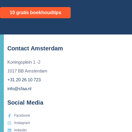
10 gratis boekhoudtips
Contact Amsterdam
Koningsplein 1 -2
1017 BB Amsterdam
+31 20 26 10 723
info@sfaa.nl
Social Media
Facebook
Instagram
linkedIn