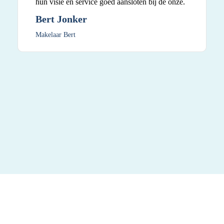
hun visie en service goed aansloten bij de onze.
Bert Jonker
Makelaar Bert