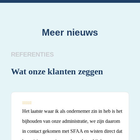
Meer nieuws
REFERENTIES
Wat onze klanten zeggen
Wa
Het laatste waar ik als ondernemer zin in heb is het
bijhouden van onze administratie, we zijn daarom
in contact gekomen met SFAA en wisten direct dat