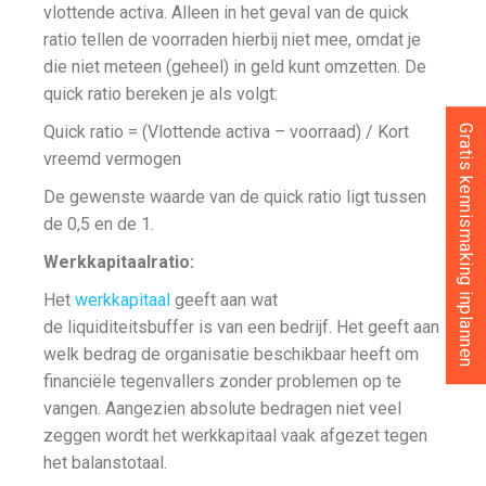
vlottende activa. Alleen in het geval van de quick
ratio tellen de voorraden hierbij niet mee, omdat je
die niet meteen (geheel) in geld kunt omzetten. De
quick ratio bereken je als volgt:
Quick ratio = (Vlottende activa – voorraad) / Kort
Gratis kennismaking inplannen
vreemd vermogen
De gewenste waarde van de quick ratio ligt tussen
de 0,5 en de 1.
Werkkapitaalratio:
Het
werkkapitaal
geeft aan wat
de liquiditeitsbuffer is van een bedrijf. Het geeft aan
welk bedrag de organisatie beschikbaar heeft om
financiële tegenvallers zonder problemen op te
vangen. Aangezien absolute bedragen niet veel
zeggen wordt het werkkapitaal vaak afgezet tegen
het balanstotaal.