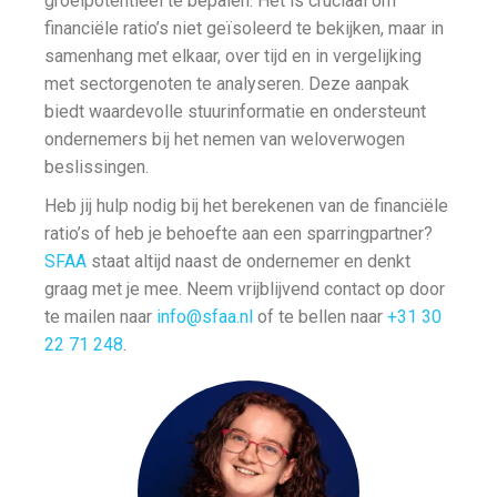
groeipotentieel te bepalen. Het is cruciaal om
financiële ratio’s niet geïsoleerd te bekijken, maar in
samenhang met elkaar, over tijd en in vergelijking
met sectorgenoten te analyseren. Deze aanpak
biedt waardevolle stuurinformatie en ondersteunt
ondernemers bij het nemen van weloverwogen
beslissingen.
Heb jij hulp nodig bij het berekenen van de financiële
ratio’s of heb je behoefte aan een sparringpartner?
SFAA
staat altijd naast de ondernemer en denkt
graag met je mee. Neem vrijblijvend contact op door
te mailen naar
info@sfaa.nl
of te bellen naar
+31 30
22 71 248
.