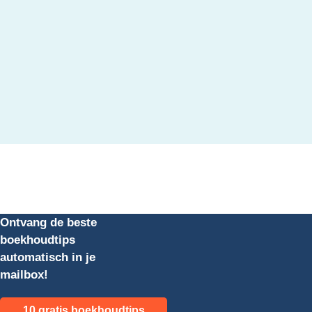
Ontvang de beste
boekhoudtips
automatisch in je
mailbox!
10 gratis boekhoudtips