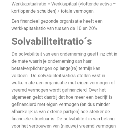
Werkkapitaalratio = Werkkapitaal (vlottende activa –
kortlopende schulden) / totale vermogen.
Een financieel gezonde organisatie heeft een
werkkapitaalratio van tussen de 10 en 20%.
Solvabiliteitratio´s
De solvabiliteit van een onderneming geeft inzicht in
de mate waarin je onderneming aan haar
betaalverplichtingen op lange(re) termijn kan
voldoen. De solvabiliteitsratio’s stellen vast in
welke mate een organisatie met eigen vermogen of
vreemd vermogen wordt gefinancierd. Over het
algemeen geldt daarbij dat hoe meer een bedrijf is
gefinancierd met eigen vermogen (en dus minder
afhankelijk is van externe partijen) hoe sterker de
financiële structuur is. De solvabiliteit is van belang
voor het vertrouwen van (nieuwe) vreemd vermogen