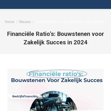
Je bent hier:
Home
Nieuws
Financiële Ratio’s: Bouwstenen voor Zakelijk…
Financiële Ratio’s: Bouwstenen voor
Zakelijk Succes in 2024