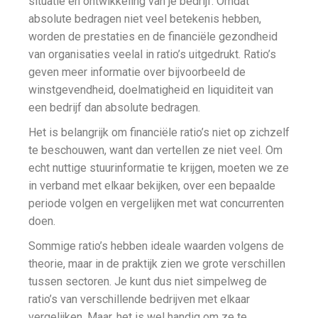
situatie en ontwikkeling van je bedrijf. Omdat
absolute bedragen niet veel betekenis hebben,
worden de prestaties en de financiële gezondheid
van organisaties veelal in ratio’s uitgedrukt. Ratio’s
geven meer informatie over bijvoorbeeld de
winstgevendheid, doelmatigheid en liquiditeit van
een bedrijf dan absolute bedragen.
Het is belangrijk om financiële ratio’s niet op zichzelf
te beschouwen, want dan vertellen ze niet veel. Om
echt nuttige stuurinformatie te krijgen, moeten we ze
in verband met elkaar bekijken, over een bepaalde
periode volgen en vergelijken met wat concurrenten
doen.
Sommige ratio’s hebben ideale waarden volgens de
theorie, maar in de praktijk zien we grote verschillen
tussen sectoren. Je kunt dus niet simpelweg de
ratio’s van verschillende bedrijven met elkaar
vergelijken. Maar, het is wel handig om ze te