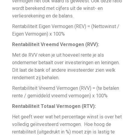
vermogen het ook waard is geweest. Ook deze ratio
wordt berekend met cijfers uit de winst- en
verliesrekening en de balans.
Rentabiliteit Eigen Vermogen (REV) = (Nettowinst /
Eigen Vermogen) x 100%
Rentabiliteit Vreemd Vermogen (RVV):
Met de RVV reken je uit hoeveel rente je als
ondernemer betaalt over investeringen en leningen.
Dit laat de bank of andere investeerder zien welk
rendement zij behalen.
Rentabiliteit Vreemd Vermogen (RVV) = (te betalen
rente / gemiddeld vreemd vermogen) x 100%
Rentabiliteit Totaal Vermogen (RTV):
Het geeft weer wat het percentage winst is over het
volledig geïnvesteerd vermogen. Hoe hoog de
rentabiliteit (uitgedrukt in %) moet zijn is lastig te