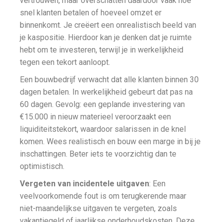
vertrouwen, maar overschatten daardoor vaak hoe
snel klanten betalen of hoeveel omzet er
binnenkomt. Je creëert een onrealistisch beeld van
je kaspositie. Hierdoor kan je denken dat je ruimte
hebt om te investeren, terwijl je in werkelijkheid
tegen een tekort aanloopt.
Een bouwbedrijf verwacht dat alle klanten binnen 30
dagen betalen. In werkelijkheid gebeurt dat pas na
60 dagen. Gevolg: een geplande investering van
€15.000 in nieuw materieel veroorzaakt een
liquiditeitstekort, waardoor salarissen in de knel
komen. Wees realistisch en bouw een marge in bij je
inschattingen. Beter iets te voorzichtig dan te
optimistisch.
Vergeten van incidentele uitgaven
: Een
veelvoorkomende fout is om terugkerende maar
niet-maandelijkse uitgaven te vergeten, zoals
vakantiegeld of jaarlijkse onderhoudskosten. Deze