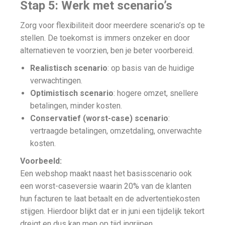
Stap 5: Werk met scenario’s
Zorg voor flexibiliteit door meerdere scenario’s op te
stellen. De toekomst is immers onzeker en door
alternatieven te voorzien, ben je beter voorbereid.
Realistisch scenario
: op basis van de huidige
verwachtingen.
Optimistisch scenario
: hogere omzet, snellere
betalingen, minder kosten.
Conservatief (worst-case) scenario
:
vertraagde betalingen, omzetdaling, onverwachte
kosten.
Voorbeeld:
Een webshop maakt naast het basisscenario ook
een worst-caseversie waarin 20% van de klanten
hun facturen te laat betaalt en de advertentiekosten
stijgen. Hierdoor blijkt dat er in juni een tijdelijk tekort
dreigt en dus kan men op tijd ingrijpen.