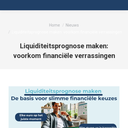
Je bent hier:
Home
Nieuws
Liquiditeitsprognose maken: voorkom financiële verrassingen
Liquiditeitsprognose maken:
voorkom financiële verrassingen