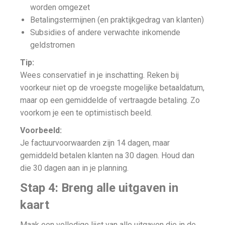
worden omgezet
Betalingstermijnen (en praktijkgedrag van klanten)
Subsidies of andere verwachte inkomende
geldstromen
Tip:
Wees conservatief in je inschatting. Reken bij
voorkeur niet op de vroegste mogelijke betaaldatum,
maar op een gemiddelde of vertraagde betaling. Zo
voorkom je een te optimistisch beeld.
Voorbeeld:
Je factuurvoorwaarden zijn 14 dagen, maar
gemiddeld betalen klanten na 30 dagen. Houd dan
die 30 dagen aan in je planning.
Stap 4: Breng alle uitgaven in
kaart
Maak een volledige lijst van alle uitgaven die in de