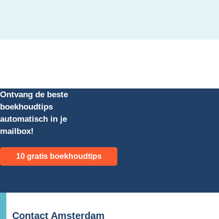
Ontvang de beste
boekhoudtips
automatisch in je
mailbox!
10 gratis boekhoudtips
Contact Amsterdam