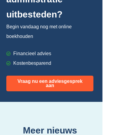
uitbesteden?
Begin vandaag nog met online
boekhouden
Financieel advies
Kostenbesparend
Vraag nu een adviesgesprek
aan
Meer nieuws