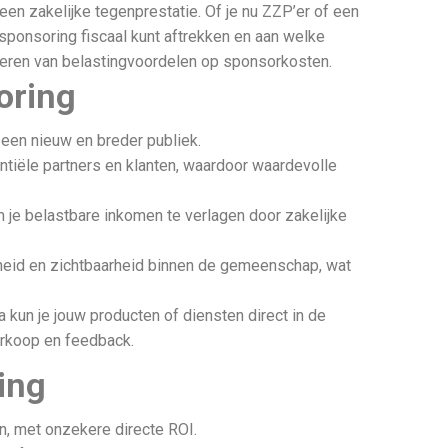
een zakelijke tegenprestatie. Of je nu ZZP’er of een
sponsoring fiscaal kunt aftrekken en aan welke
teren van belastingvoordelen op sponsorkosten.
oring
 een nieuw en breder publiek.
tiële partners en klanten, waardoor waardevolle
m je belastbare inkomen te verlagen door zakelijke
heid en zichtbaarheid binnen de gemeenschap, wat
a kun je jouw producten of diensten direct in de
verkoop en feedback.
ing
ijn, met onzekere directe ROI.