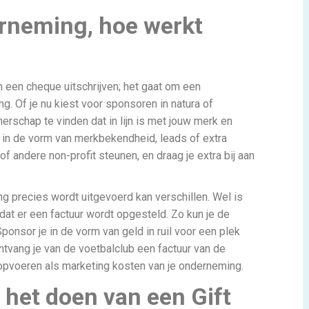
rneming, hoe werkt
 een cheque uitschrijven; het gaat om een
ng. Of je nu kiest voor sponsoren in natura of
nerschap te vinden dat in lijn is met jouw merk en
it in de vorm van merkbekendheid, leads of extra
of andere non-profit steunen, en draag je extra bij aan
 precies wordt uitgevoerd kan verschillen. Wel is
dat er een factuur wordt opgesteld. Zo kun je de
ponsor je in de vorm van geld in ruil voor een plek
ontvang je van de voetbalclub een factuur van de
 opvoeren als marketing kosten van je onderneming.
 het doen van een Gift