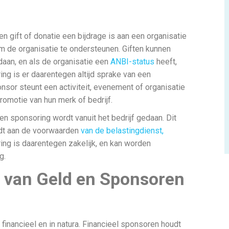
en gift of donatie een bijdrage is aan een organisatie
m de organisatie te ondersteunen. Giften kunnen
daan, en als de organisatie een
ANBI-status
heeft,
ring is er daarentegen altijd sprake van een
onsor steunt een activiteit, evenement of organisatie
promotie van hun merk of bedrijf.
 en sponsoring wordt vanuit het bedrijf gedaan. Dit
rdt aan de voorwaarden
van de belastingdienst,
ing is daarentegen zakelijk, en kan worden
ng.
 van Geld en Sponsoren
inancieel en in natura. Financieel sponsoren houdt