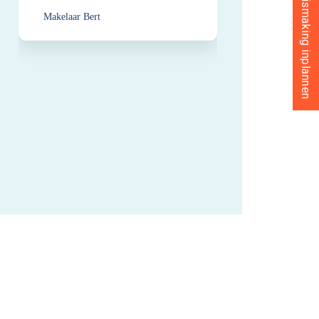
Gratis kennismaking inplannen
Makelaar Bert