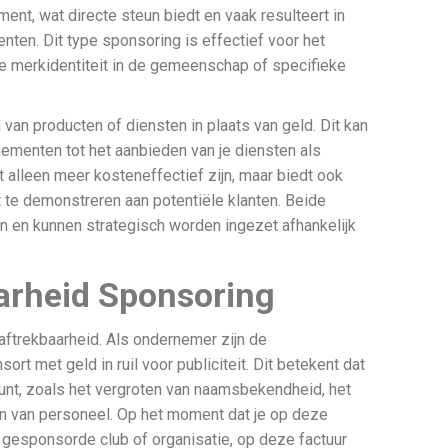
ment, wat directe steun biedt en vaak resulteert in
ten. Dit type sponsoring is effectief voor het
je merkidentiteit in de gemeenschap of specifieke
van producten of diensten in plaats van geld. Dit kan
nementen tot het aanbieden van je diensten als
 alleen meer kosteneffectief zijn, maar biedt ook
 te demonstreren aan potentiële klanten. Beide
 en kunnen strategisch worden ingezet afhankelijk
aarheid Sponsoring
 aftrekbaarheid. Als ondernemer zijn de
rt met geld in ruil voor publiciteit. Dit betekent dat
punt, zoals het vergroten van naamsbekendheid, het
en van personeel. Op het moment dat je op deze
de gesponsorde club of organisatie, op deze factuur