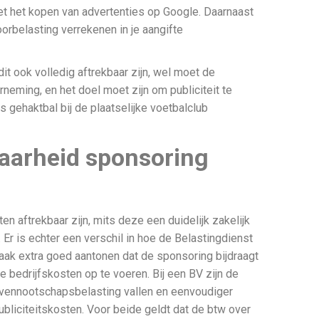
et het kopen van advertenties op Google. Daarnaast
oorbelasting verrekenen in je aangifte
it ook volledig aftrekbaar zijn, wel moet de
neming, en het doel moet zijn om publiciteit te
es gehaktbal bij de plaatselijke voetbalclub
baarheid sponsoring
n aftrekbaar zijn, mits deze een duidelijk zakelijk
Er is echter een verschil in hoe de Belastingdienst
aak extra goed aantonen dat de sponsoring bijdraagt
e bedrijfskosten op te voeren. Bij een BV zijn de
e vennootschapsbelasting vallen en eenvoudiger
bliciteitskosten. Voor beide geldt dat de btw over