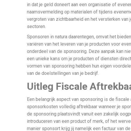
in dat je geld doneert aan een organisatie of evene
naamsvermelding op materialen of tijdens evenemen
vergroten van zichtbaarheid en het versterken van 
sectoren.
Sponsoren in natura daarentegen, omvat het bieden 
variëren van het leveren van je producten voor eve
onderdeel van de sponsoring. Deze aanpak kan niet
een unieke kans om je producten of diensten direct
vormen van sponsoring hebben hun eigen voordelen
van de doelstellingen van je bedrijf.
Uitleg Fiscale Aftrekb
Een belangrijk aspect van sponsoring is de fiscale
sponsorkosten volledig aftrekbaar wanneer je sponso
de sponsoring plaatsvindt vanuit een zakelijk oog
introduceren van een product of merk, of het werv
manier sponsort krijg jij namelijk een factuur van 