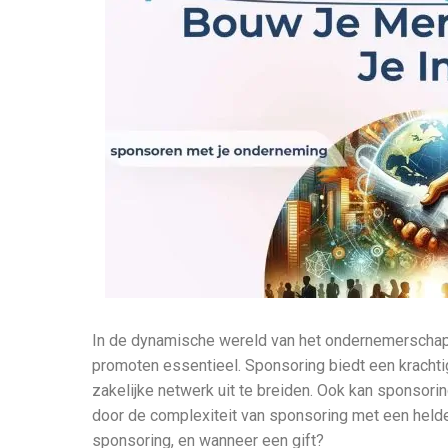
In de dynamische wereld van het ondernemerschap i
promoten essentieel. Sponsoring biedt een kracht
zakelijke netwerk uit te breiden. Ook kan sponsori
door de complexiteit van sponsoring met een helde
sponsoring, en wanneer een gift?