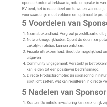
sponsorkosten aftrekbaar is, mits er sprake is van 
BV bent, het is essentieel om te weten wanneer je 
voorwaarden je moet voldoen om optimaal te profi
5 Voordelen van Spons
Naamsbekendheid: Vergroot je zichtbaarheid bij
Netwerkmogelijkheden: Opent de deur naar poten
zakelijke relaties kunnen ontstaan.
Fiscale aftrekbaarheid: Biedt de mogelijkheid o
uitgaven.
Community Engagement: Versterkt je betrokken
kan leiden tot een positiever bedrijfsimago.
Directe Productpromotie: Bij sponsoring in natur
spotlight zetten, wat kan resulteren in directe 
5 Nadelen van Sponsor
Kosten: De initiële investering kan aanzienlijk z