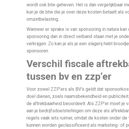
wordt ook btw geheven. Het is dan vergelijkbaar m
kun je de btw die je over deze kosten betaalt als v
omzetbelasting.
Wanneer er sprake is van sponsoring in natura kan d
sponsoring dan in direct verband staan met je onder
verkrijgen. Zo kan je als je een slagerij hebt broodj
sponsoren.
Verschil fiscale aftrek
tussen bv en zzp’er
Voor zowel ZZP’ers als BV’s geldt dat sponsorkoste
doel dienen, zoals naamsbekendheid en publiciteit. 
de aftrekbaarheid beoordeelt. Als ZZP’er moet je v
aan je bedrijfsdoelstellingen om deze als aftrekbar
regels vaak iets ruimer, omdat de kosten onder d
kunnen worden geclassificeerd als marketing- of pu