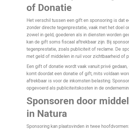
of Donatie
Het verschil tussen een gift en sponsoring is dat e
zonder directe tegenprestatie, vaak met het doel o
zowel in geld, goederen als in diensten worden ge
kan de gift soms fiscaal aftrekbaar zijn. Bij sponso
tegenprestatie, zoals publiciteit of reclame. De sp
met geld of middelen in ruil voor zichtbaarheid of 
Een gift of donatie wordt vaak vanuit privé gedaan,
komt doordat een donatie of gift, mits voldaan wo
aftrekbaar is voor de inkomsten belasting. Sponsor
opgevoerd als publiciteitskosten in de ondernemi
Sponsoren door middel
in Natura
Sponsoring kan plaatsvinden in twee hoofdvormen: f