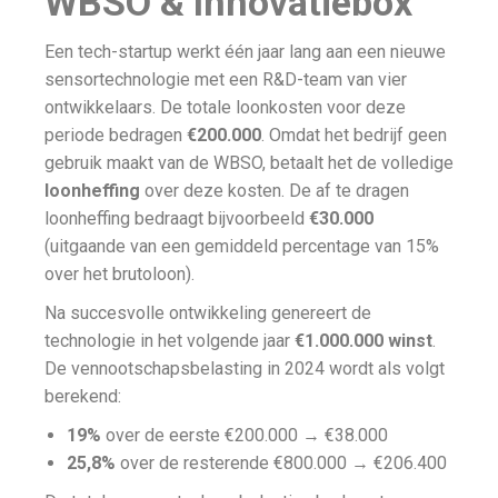
WBSO & Innovatiebox
Een tech-startup werkt één jaar lang aan een nieuwe
sensortechnologie met een R&D-team van vier
ontwikkelaars. De totale loonkosten voor deze
periode bedragen
€200.000
. Omdat het bedrijf geen
gebruik maakt van de WBSO, betaalt het de volledige
loonheffing
over deze kosten. De af te dragen
loonheffing bedraagt bijvoorbeeld
€30.000
(uitgaande van een gemiddeld percentage van 15%
over het brutoloon).
Na succesvolle ontwikkeling genereert de
technologie in het volgende jaar
€1.000.000 winst
.
De vennootschapsbelasting in 2024 wordt als volgt
berekend:
19%
over de eerste €200.000 → €38.000
25,8%
over de resterende €800.000 → €206.400