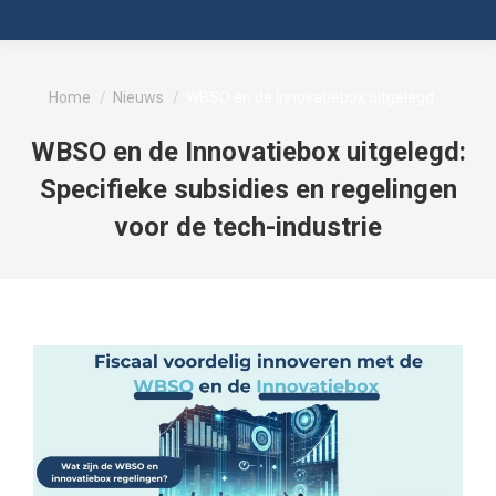
Je bent hier:
Home
Nieuws
WBSO en de Innovatiebox uitgelegd:…
WBSO en de Innovatiebox uitgelegd:
Specifieke subsidies en regelingen
voor de tech-industrie