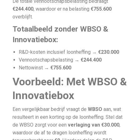
De totale vennootschapsbelasting bedraagt
€244.400
, waardoor er na belasting
€755.600
overblijft.
Totaalbeeld zonder WBSO &
Innovatiebox:
R&D-kosten inclusief loonheffing →
€230.000
Vennootschapsbelasting →
€244.400
Nettowinst →
€755.600
Voorbeeld: Met WBSO &
Innovatiebox
Een vergelijkbaar bedrijf vraagt de
WBSO
aan, wat
resulteert in een korting op de loonheffing. Stel dat
de WBSO zorgt voor een
verlaging van €30.000
,
waardoor de af te dragen loonheffing wordt