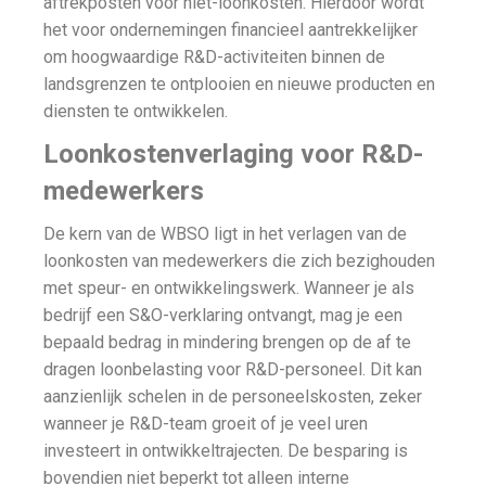
aftrekposten voor niet-loonkosten. Hierdoor wordt
het voor ondernemingen financieel aantrekkelijker
om hoogwaardige R&D-activiteiten binnen de
landsgrenzen te ontplooien en nieuwe producten en
diensten te ontwikkelen.
Loonkostenverlaging voor R&D-
medewerkers
De kern van de WBSO ligt in het verlagen van de
loonkosten van medewerkers die zich bezighouden
met speur- en ontwikkelingswerk. Wanneer je als
bedrijf een S&O-verklaring ontvangt, mag je een
bepaald bedrag in mindering brengen op de af te
dragen loonbelasting voor R&D-personeel. Dit kan
aanzienlijk schelen in de personeelskosten, zeker
wanneer je R&D-team groeit of je veel uren
investeert in ontwikkeltrajecten. De besparing is
bovendien niet beperkt tot alleen interne