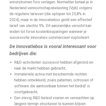
winststromen fors verlagen. Normaliter betaal je in
Nederland vennootschapsbelasting (Vpb) volgens
de reguliere tarieven (die oplopen tot 25,8% in
2024), maar in de Innovatiebox geldt een effectief
tarief van slechts 9%. Dit aanzienlijke verschil kan
leiden tot forse kostenbesparingen wanneer je
succesvolle innovaties commercieel exploiteert.
De Innovatiebox is vooral interessant voor
bedrijven die:
R&D-activiteiten succesvol hebben afgerond en
naar de markt hebben gebracht;
Immateriële activa met beschermde rechten
hebben ontwikkeld, zoals patenten, octrooien of
software die aantoonbaar binnen het bedrijf is
voortgebracht;
Een stevig R&D-beleid voeren en verwachten op
langere termijn structureel te kunnen blijven