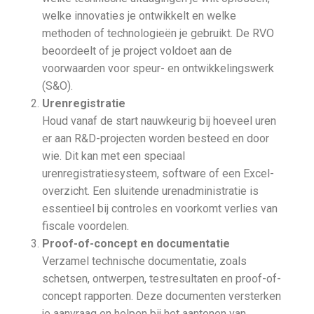
welke innovaties je ontwikkelt en welke
methoden of technologieën je gebruikt. De RVO
beoordeelt of je project voldoet aan de
voorwaarden voor speur- en ontwikkelingswerk
(S&O).
Urenregistratie
Houd vanaf de start nauwkeurig bij hoeveel uren
er aan R&D-projecten worden besteed en door
wie. Dit kan met een speciaal
urenregistratiesysteem, software of een Excel-
overzicht. Een sluitende urenadministratie is
essentieel bij controles en voorkomt verlies van
fiscale voordelen.
Proof-of-concept en documentatie
Verzamel technische documentatie, zoals
schetsen, ontwerpen, testresultaten en proof-of-
concept rapporten. Deze documenten versterken
je aanvraag en helpen bij het aantonen van