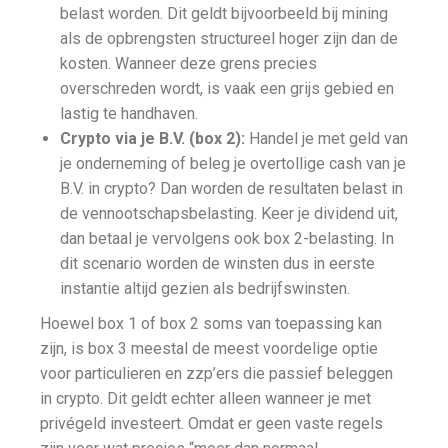
belast worden. Dit geldt bijvoorbeeld bij mining
als de opbrengsten structureel hoger zijn dan de
kosten. Wanneer deze grens precies
overschreden wordt, is vaak een grijs gebied en
lastig te handhaven.
Crypto via je B.V. (box 2):
Handel je met geld van
je onderneming of beleg je overtollige cash van je
B.V. in crypto? Dan worden de resultaten belast in
de vennootschapsbelasting. Keer je dividend uit,
dan betaal je vervolgens ook box 2-belasting. In
dit scenario worden de winsten dus in eerste
instantie altijd gezien als bedrijfswinsten.
Hoewel box 1 of box 2 soms van toepassing kan
zijn, is box 3 meestal de meest voordelige optie
voor particulieren en zzp’ers die passief beleggen
in crypto. Dit geldt echter alleen wanneer je met
privégeld investeert. Omdat er geen vaste regels