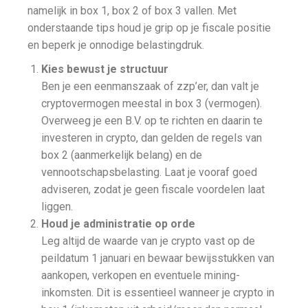
namelijk in box 1, box 2 of box 3 vallen. Met
onderstaande tips houd je grip op je fiscale positie
en beperk je onnodige belastingdruk.
Kies bewust je structuur
Ben je een eenmanszaak of zzp’er, dan valt je
cryptovermogen meestal in box 3 (vermogen).
Overweeg je een B.V. op te richten en daarin te
investeren in crypto, dan gelden de regels van
box 2 (aanmerkelijk belang) en de
vennootschapsbelasting. Laat je vooraf goed
adviseren, zodat je geen fiscale voordelen laat
liggen.
Houd je administratie op orde
Leg altijd de waarde van je crypto vast op de
peildatum 1 januari en bewaar bewijsstukken van
aankopen, verkopen en eventuele mining-
inkomsten. Dit is essentieel wanneer je crypto in