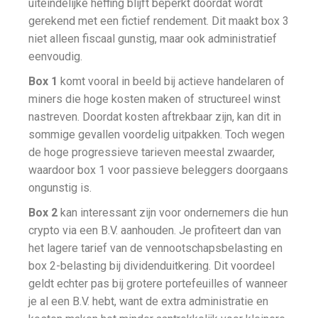
uiteindelijke heffing blijft beperkt doordat wordt
gerekend met een fictief rendement. Dit maakt box 3
niet alleen fiscaal gunstig, maar ook administratief
eenvoudig.
Box 1
komt vooral in beeld bij actieve handelaren of
miners die hoge kosten maken of structureel winst
nastreven. Doordat kosten aftrekbaar zijn, kan dit in
sommige gevallen voordelig uitpakken. Toch wegen
de hoge progressieve tarieven meestal zwaarder,
waardoor box 1 voor passieve beleggers doorgaans
ongunstig is.
Box 2
kan interessant zijn voor ondernemers die hun
crypto via een B.V. aanhouden. Je profiteert dan van
het lagere tarief van de vennootschapsbelasting en
box 2-belasting bij dividenduitkering. Dit voordeel
geldt echter pas bij grotere portefeuilles of wanneer
je al een B.V. hebt, want de extra administratie en