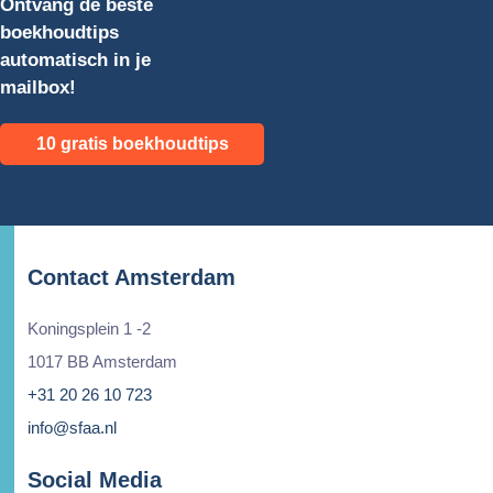
Ontvang de beste
boekhoudtips
automatisch in je
mailbox!
10 gratis boekhoudtips
Contact Amsterdam
Koningsplein 1 -2
1017 BB Amsterdam
+31 20 26 10 723
info@sfaa.nl
Social Media