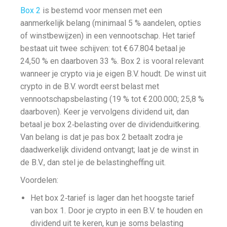
Box 2
is bestemd voor mensen met een
aanmerkelijk belang (minimaal 5 % aandelen, opties
of winstbewijzen) in een vennootschap. Het tarief
bestaat uit twee schijven: tot € 67.804 betaal je
24,50 % en daarboven 33 %. Box 2 is vooral relevant
wanneer je crypto via je eigen B.V. houdt. De winst uit
crypto in de B.V. wordt eerst belast met
vennootschapsbelasting (19 % tot € 200.000; 25,8 %
daarboven). Keer je vervolgens dividend uit, dan
betaal je box 2‑belasting over de dividenduitkering.
Van belang is dat je pas box 2 betaalt zodra je
daadwerkelijk dividend ontvangt; laat je de winst in
de B.V., dan stel je de belastingheffing uit.
Voordelen:
Het box 2‑tarief is lager dan het hoogste tarief
van box 1. Door je crypto in een B.V. te houden en
dividend uit te keren, kun je soms belasting