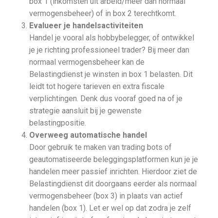
box 1 (inkomsten uit arbeid/meer dan normaal
vermogensbeheer) of in box 2 terechtkomt.
Evalueer je handelsactiviteiten
Handel je vooral als hobbybelegger, of ontwikkel
je je richting professioneel trader? Bij meer dan
normaal vermogensbeheer kan de
Belastingdienst je winsten in box 1 belasten. Dit
leidt tot hogere tarieven en extra fiscale
verplichtingen. Denk dus vooraf goed na of je
strategie aansluit bij je gewenste
belastingpositie.
Overweeg automatische handel
Door gebruik te maken van trading bots of
geautomatiseerde beleggingsplatformen kun je je
handelen meer passief inrichten. Hierdoor ziet de
Belastingdienst dit doorgaans eerder als normaal
vermogensbeheer (box 3) in plaats van actief
handelen (box 1). Let er wel op dat zodra je zelf