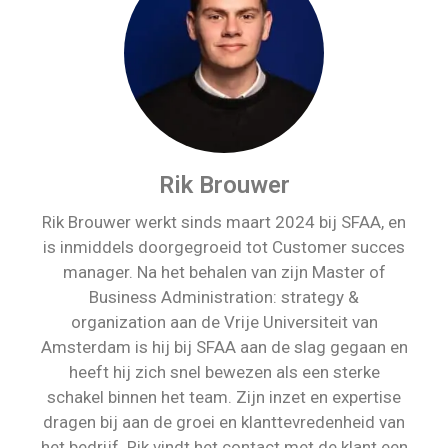
Rik Brouwer
Rik Brouwer werkt sinds maart 2024 bij SFAA, en
is inmiddels doorgegroeid tot Customer succes
manager. Na het behalen van zijn Master of
Business Administration: strategy &
organization aan de Vrije Universiteit van
Amsterdam is hij bij SFAA aan de slag gegaan en
heeft hij zich snel bewezen als een sterke
schakel binnen het team. Zijn inzet en expertise
dragen bij aan de groei en klanttevredenheid van
het bedrijf. Rik vindt het contact met de klant een