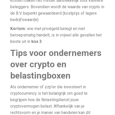
kosten maken het minder aantrekkelijk voor kleinere
beleggers. Bovendien wordt de waarde van crypto in
de B.V. beperkt gewaardeerd (kostprijs of lagere
bedrijfswaarde).
Kortom:
wie met privégeld belegt en niet
beroepsmatig handelt, is in vrijwel alle gevallen het
beste uit in
box 3
.
Tips voor ondernemers
over crypto en
belastingboxen
Als ondernemer of zzp’er die investeert in
cryptocurrency is het belangrijk om goed te
begrijpen hoe de Belastingdienst jouw
cryptovermogen belast. Afhankelijk van je
rechtsvorm en je manier van handelen kan dit