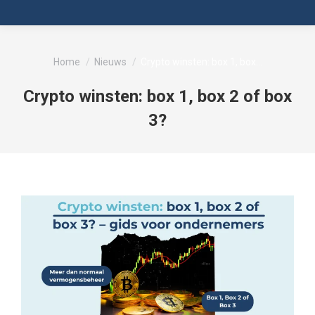
Je bent hier:
Home
Nieuws
Crypto winsten: box 1, box…
Crypto winsten: box 1, box 2 of box
3?