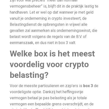
zijn voor wat precies “meer dan normaal
vermogensbeheer” is, blijft dit in de praktijk lastig te
handhaven. Let er wel op dat wanneer je met geld
vanuit je onderneming in crypto investeert, de
Belastingdienst de opbrengsten in vrijwel alle
gevallen zal aanmerken als ondernemingswinst, die
belast wordt volgens de regels van de B.V. of
eenmanszaak, en dus niet in box 3 valt.
Welke box is het meest
voordelig voor crypto
belasting?
Voor de meeste particulieren en zzp’ers is
box 3
de
voordeligste optie. Dankzij het heffingsvrije
vermogen betaal je pas belasting als je totale
vermogen een bepaalde grens overschrijdt, en de