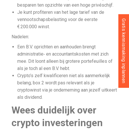
besparen ten opzichte van een hoge privéschijf.
Je kunt profiteren van het lage tarief van de
vennootschapsbelasting voor de eerste
Gratis kennismaking inplannen
€ 200.000 winst.
Nadelen:
Een B.V. oprichten en aanhouden brengt
administratie‑ en accountantskosten met zich
mee. Dit loont alleen bij grotere portefeuilles of
als je toch al een B.V. hebt.
Crypto’s zelf kwalificeren niet als aanmerkelijk
belang; box 2 wordt pas relevant als je
cryptowinst via je onderneming aan jezelf uitkeert
als dividend.
Wees duidelijk over
crypto investeringen