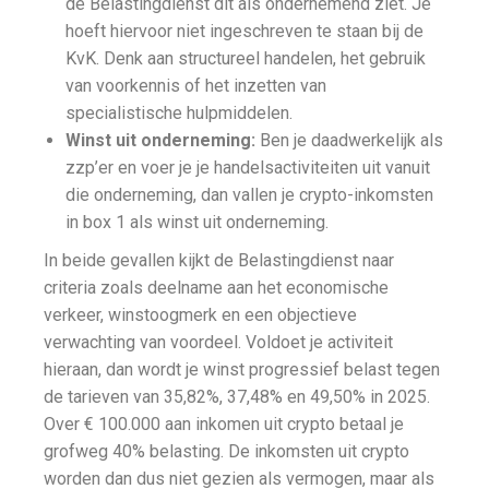
de Belastingdienst dit als ondernemend ziet. Je
hoeft hiervoor niet ingeschreven te staan bij de
KvK. Denk aan structureel handelen, het gebruik
van voorkennis of het inzetten van
specialistische hulpmiddelen.
Winst uit onderneming:
Ben je daadwerkelijk als
zzp’er en voer je je handelsactiviteiten uit vanuit
die onderneming, dan vallen je crypto-inkomsten
in box 1 als winst uit onderneming.
In beide gevallen kijkt de Belastingdienst naar
criteria zoals deelname aan het economische
verkeer, winstoogmerk en een objectieve
verwachting van voordeel. Voldoet je activiteit
hieraan, dan wordt je winst progressief belast tegen
de tarieven van 35,82%, 37,48% en 49,50% in 2025.
Over € 100.000 aan inkomen uit crypto betaal je
grofweg 40% belasting. De inkomsten uit crypto
worden dan dus niet gezien als vermogen, maar als