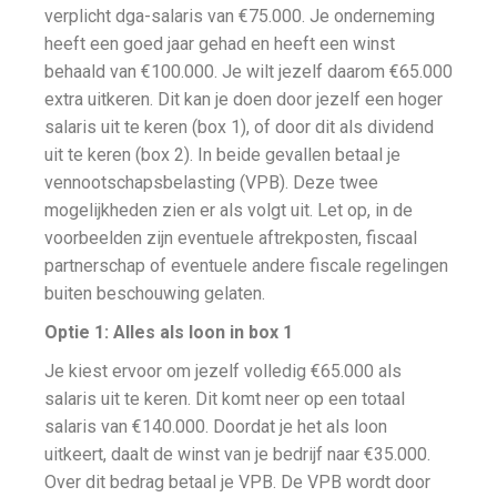
verplicht dga-salaris van €75.000. Je onderneming
heeft een goed jaar gehad en heeft een winst
behaald van €100.000. Je wilt jezelf daarom €65.000
extra uitkeren. Dit kan je doen door jezelf een hoger
salaris uit te keren (box 1), of door dit als dividend
uit te keren (box 2). In beide gevallen betaal je
vennootschapsbelasting (VPB). Deze twee
mogelijkheden zien er als volgt uit. Let op, in de
voorbeelden zijn eventuele aftrekposten, fiscaal
partnerschap of eventuele andere fiscale regelingen
buiten beschouwing gelaten.
Optie 1: Alles als loon in box 1
Je kiest ervoor om jezelf volledig €65.000 als
salaris uit te keren. Dit komt neer op een totaal
salaris van €140.000. Doordat je het als loon
uitkeert, daalt de winst van je bedrijf naar €35.000.
Over dit bedrag betaal je VPB. De VPB wordt door