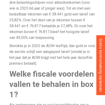
drie belastingschijven voor arbeidsinkomen (voor
wie in 2025 66 jaar of jonger was). Tot en met een
belastbaar inkomen van € 38.441 gold een tarief van
35,82%. Over het deel van je inkomen tussen €
38.441 en € 76.817 betaalde je 37,48%. En over het
inkomen boven € 76.817 bleef het hoogste tarief
van 49,50% van toepassing.
Gratis kennismaking inplannen
Bereikte je in 2025 de AOW-leeftijd, dan gold er voor
de eerste schijf een aangepast tarief (omdat je in
het jaar dat je AOW krijgt niet het hele jaar dezelfde
premies betaalt).
Welke fiscale voordelen
vallen te behalen in box
1?
Als ondernemer zijn er veel mogelijkheden om je