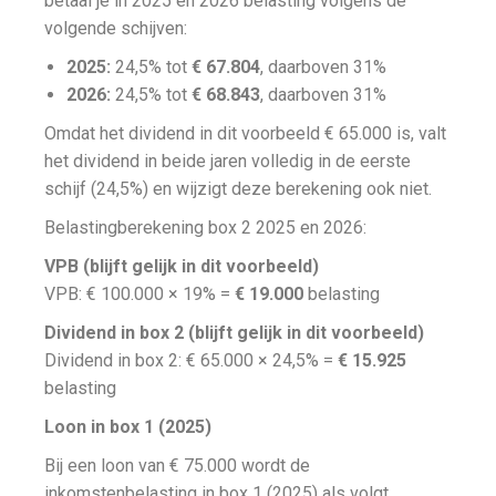
betaal je in 2025 en 2026 belasting volgens de
volgende schijven:
2025:
24,5% tot
€ 67.804
, daarboven 31%
2026:
24,5% tot
€ 68.843
, daarboven 31%
Omdat het dividend in dit voorbeeld € 65.000 is, valt
het dividend in beide jaren volledig in de eerste
schijf (24,5%) en wijzigt deze berekening ook niet.
Belastingberekening box 2 2025 en 2026:
VPB (blijft gelijk in dit voorbeeld)
VPB: € 100.000 × 19% =
€ 19.000
belasting
Dividend in box 2 (blijft gelijk in dit voorbeeld)
Dividend in box 2: € 65.000 × 24,5% =
€ 15.925
belasting
Loon in box 1 (2025)
Bij een loon van € 75.000 wordt de
inkomstenbelasting in box 1 (2025) als volgt