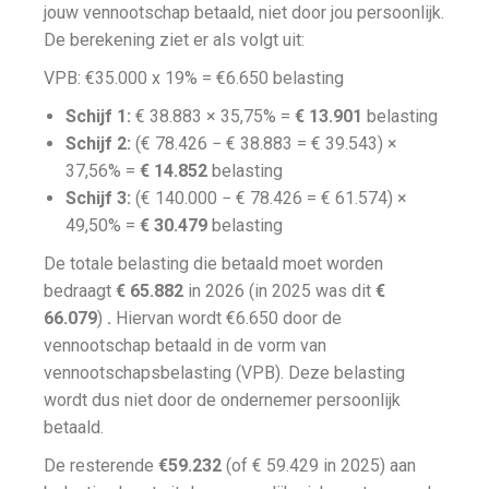
jouw vennootschap betaald, niet door jou persoonlijk.
De berekening ziet er als volgt uit:
VPB: €35.000 x 19% = €6.650 belasting
Schijf 1:
€ 38.883 × 35,75% =
€ 13.901
belasting
Schijf 2:
(€ 78.426 − € 38.883 = € 39.543) ×
37,56% =
€ 14.852
belasting
Schijf 3:
(€ 140.000 − € 78.426 = € 61.574) ×
49,50% =
€ 30.479
belasting
De totale belasting die betaald moet worden
bedraagt
€ 65.882
in 2026 (in 2025 was dit
€
66.079
)
.
Hiervan wordt €6.650 door de
vennootschap betaald in de vorm van
vennootschapsbelasting (VPB). Deze belasting
wordt dus niet door de ondernemer persoonlijk
betaald.
De resterende
€59.232
(of € 59.429 in 2025) aan