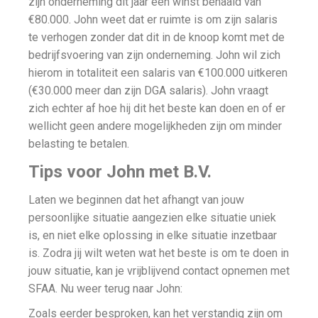
zijn onderneming dit jaar een winst behaald van
€80.000. John weet dat er ruimte is om zijn salaris
te verhogen zonder dat dit in de knoop komt met de
bedrijfsvoering van zijn onderneming. John wil zich
hierom in totaliteit een salaris van €100.000 uitkeren
(€30.000 meer dan zijn DGA salaris). John vraagt
zich echter af hoe hij dit het beste kan doen en of er
wellicht geen andere mogelijkheden zijn om minder
belasting te betalen.
Tips voor John met B.V.
Laten we beginnen dat het afhangt van jouw
persoonlijke situatie aangezien elke situatie uniek
is, en niet elke oplossing in elke situatie inzetbaar
is. Zodra jij wilt weten wat het beste is om te doen in
jouw situatie, kan je vrijblijvend contact opnemen met
SFAA. Nu weer terug naar John:
Zoals eerder besproken, kan het verstandig zijn om