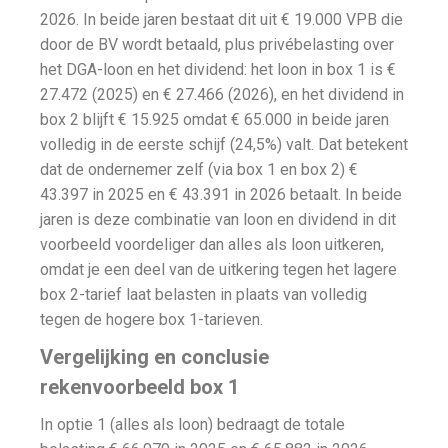
2026. In beide jaren bestaat dit uit € 19.000 VPB die
door de BV wordt betaald, plus privébelasting over
het DGA-loon en het dividend: het loon in box 1 is €
27.472 (2025) en € 27.466 (2026), en het dividend in
box 2 blijft € 15.925 omdat € 65.000 in beide jaren
volledig in de eerste schijf (24,5%) valt. Dat betekent
dat de ondernemer zelf (via box 1 en box 2) €
43.397 in 2025 en € 43.391 in 2026 betaalt. In beide
jaren is deze combinatie van loon en dividend in dit
voorbeeld voordeliger dan alles als loon uitkeren,
omdat je een deel van de uitkering tegen het lagere
box 2-tarief laat belasten in plaats van volledig
tegen de hogere box 1-tarieven.
Vergelijking en conclusie
rekenvoorbeeld box 1
In optie 1 (alles als loon) bedraagt de totale