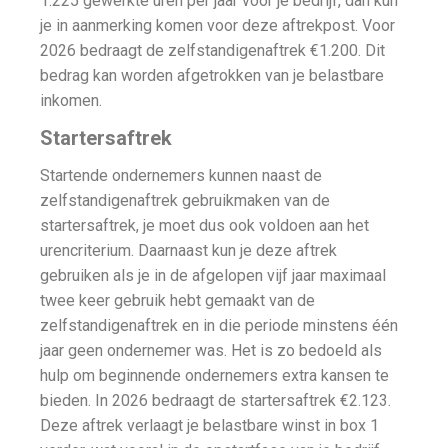
1.225 gewerkte uren per jaar voor je bedrijf, dan kun
je in aanmerking komen voor deze aftrekpost. Voor
2026 bedraagt de zelfstandigenaftrek €1.200. Dit
bedrag kan worden afgetrokken van je belastbare
inkomen.
Startersaftrek
Startende ondernemers kunnen naast de
zelfstandigenaftrek gebruikmaken van de
startersaftrek, je moet dus ook voldoen aan het
urencriterium. Daarnaast kun je deze aftrek
gebruiken als je in de afgelopen vijf jaar maximaal
twee keer gebruik hebt gemaakt van de
zelfstandigenaftrek en in die periode minstens één
jaar geen ondernemer was. Het is zo bedoeld als
hulp om beginnende ondernemers extra kansen te
bieden. In 2026 bedraagt de startersaftrek €2.123.
Deze aftrek verlaagt je belastbare winst in box 1