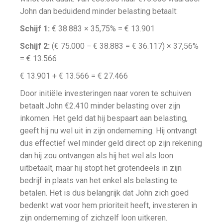
John dan beduidend minder belasting betaalt:
Schijf 1:
€ 38.883 × 35,75% = € 13.901
Schijf 2:
(€ 75.000 − € 38.883 = € 36.117) × 37,56%
= € 13.566
€ 13.901 + € 13.566 = € 27.466
Door initiële investeringen naar voren te schuiven
betaalt John €2.410 minder belasting over zijn
inkomen. Het geld dat hij bespaart aan belasting,
geeft hij nu wel uit in zijn onderneming. Hij ontvangt
dus effectief wel minder geld direct op zijn rekening
dan hij zou ontvangen als hij het wel als loon
uitbetaalt, maar hij stopt het grotendeels in zijn
bedrijf in plaats van het enkel als belasting te
betalen. Het is dus belangrijk dat John zich goed
bedenkt wat voor hem prioriteit heeft, investeren in
zijn onderneming of zichzelf loon uitkeren.