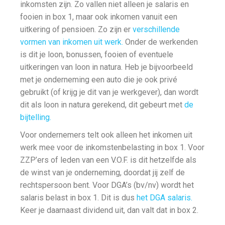
inkomsten zijn. Zo vallen niet alleen je salaris en
fooien in box 1, maar ook inkomen vanuit een
uitkering of pensioen. Zo zijn er
verschillende
vormen van inkomen uit werk.
Onder de werkenden
is dit je loon, bonussen, fooien of eventuele
uitkeringen van loon in natura. Heb je bijvoorbeeld
met je onderneming een auto die je ook privé
gebruikt (of krijg je dit van je werkgever), dan wordt
dit als loon in natura gerekend, dit gebeurt met
de
bijtelling.
Voor ondernemers telt ook alleen het inkomen uit
werk mee voor de inkomstenbelasting in box 1. Voor
ZZP’ers of leden van een V.O.F. is dit hetzelfde als
de winst van je onderneming, doordat jij zelf de
rechtspersoon bent. Voor DGA’s (bv/nv) wordt het
salaris belast in box 1. Dit is dus
het DGA salaris.
Keer je daarnaast dividend uit, dan valt dat in box 2.