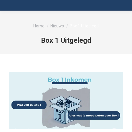
Je bent hier:
Home
Nieuws
Box 1 Uitgelegd
Box 1 Uitgelegd