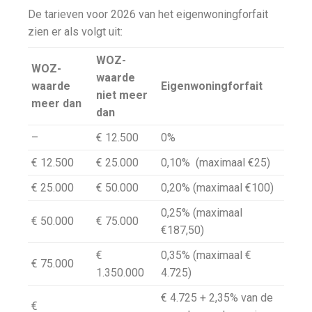
De tarieven voor 2026 van het eigenwoningforfait
zien er als volgt uit:
WOZ-
WOZ-
waarde
waarde
Eigenwoningforfait
niet meer
meer dan
dan
–
€ 12.500
0%
€ 12.500
€ 25.000
0,10% (maximaal €25)
€ 25.000
€ 50.000
0,20% (maximaal €100)
0,25% (maximaal
€ 50.000
€ 75.000
€187,50)
€
0,35% (maximaal €
€ 75.000
1.350.000
4.725)
€ 4.725 + 2,35% van de
€