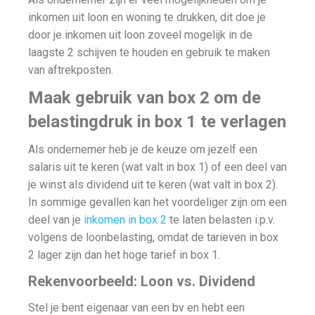
inkomen uit loon en woning te drukken, dit doe je
door je inkomen uit loon zoveel mogelijk in de
laagste 2 schijven te houden en gebruik te maken
van aftrekposten.
Maak gebruik van box 2 om de
belastingdruk in box 1 te verlagen
Als ondernemer heb je de keuze om jezelf een
salaris uit te keren (wat valt in box 1) of een deel van
je winst als dividend uit te keren (wat valt in box 2).
In sommige gevallen kan het voordeliger zijn om een
deel van je
inkomen in box 2
te laten belasten i.p.v.
volgens de loonbelasting, omdat de tarieven in box
2 lager zijn dan het hoge tarief in box 1.
Rekenvoorbeeld: Loon vs. Dividend
Stel je bent eigenaar van een bv en hebt een