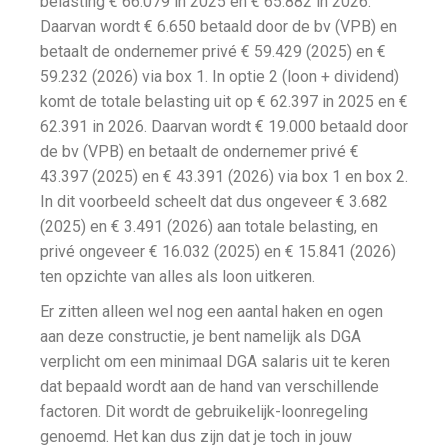
belasting € 66.079 in 2025 en € 65.882 in 2026.
Daarvan wordt € 6.650 betaald door de bv (VPB) en
betaalt de ondernemer privé € 59.429 (2025) en €
59.232 (2026) via box 1. In optie 2 (loon + dividend)
komt de totale belasting uit op € 62.397 in 2025 en €
62.391 in 2026. Daarvan wordt € 19.000 betaald door
de bv (VPB) en betaalt de ondernemer privé €
43.397 (2025) en € 43.391 (2026) via box 1 en box 2.
In dit voorbeeld scheelt dat dus ongeveer € 3.682
(2025) en € 3.491 (2026) aan totale belasting, en
privé ongeveer € 16.032 (2025) en € 15.841 (2026)
ten opzichte van alles als loon uitkeren.
Er zitten alleen wel nog een aantal haken en ogen
aan deze constructie, je bent namelijk als DGA
verplicht om een minimaal DGA salaris uit te keren
dat bepaald wordt aan de hand van verschillende
factoren. Dit wordt de gebruikelijk-loonregeling
genoemd. Het kan dus zijn dat je toch in jouw