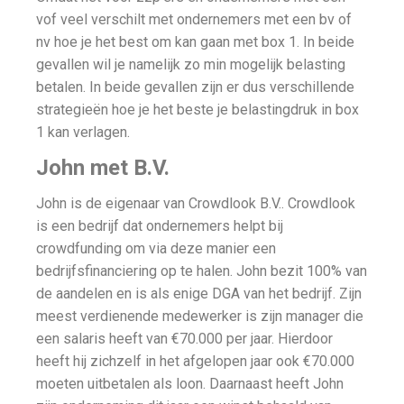
vof veel verschilt met ondernemers met een bv of
nv hoe je het best om kan gaan met box 1. In beide
gevallen wil je namelijk zo min mogelijk belasting
betalen. In beide gevallen zijn er dus verschillende
strategieën hoe je het beste je belastingdruk in box
1 kan verlagen.
John met B.V.
John is de eigenaar van Crowdlook B.V.. Crowdlook
is een bedrijf dat ondernemers helpt bij
crowdfunding om via deze manier een
bedrijfsfinanciering op te halen. John bezit 100% van
de aandelen en is als enige DGA van het bedrijf. Zijn
meest verdienende medewerker is zijn manager die
een salaris heeft van €70.000 per jaar. Hierdoor
heeft hij zichzelf in het afgelopen jaar ook €70.000
moeten uitbetalen als loon. Daarnaast heeft John