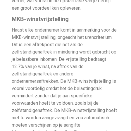
verder, wat vooral in de opstartfase van je bedrijf
een groot voordeel kan opleveren.
MKB-winstvrijstelling
Haast elke ondernemer komt in aanmerking voor de
MKB-winstvrijstelling, ongeacht het urencriterium.
Dit is een aftrekpost die net als de
zelfstandigenaftrek in mindering wordt gebracht op
je belastbare inkomen. De vrijstelling bedraagt
12.7% van je winst, na aftrek van de
zelfstandigenaftrek en andere
ondernemersaftrekken. De MKB-winstvrijstelling is
vooral voordelig omdat het de belastingdruk
vermindert zonder dat je aan specifieke
voorwaarden hoeft te voldoen, zoals bij de
zelfstandigenaftrek. De MKB-winstvrijstelling hoeft
niet te worden aangevraagd en zou automatisch
moeten verschijnen op je aangifte