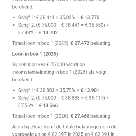
berekend:
Schijf 1: € 38.441 × 35,82% =
€ 13.770
Schijf 2: (€ 75.000 − € 38.441 = € 36.559) ×
37,48% =
€ 13.702
Totaal loon in box 1 (2025):
€ 27.472
belasting
Loon in box 1 (2026)
Bij een loon van € 75.000 wordt de
inkomstenbelasting in box 1 (2026) als volgt
berekend:
Schijf 1: € 38.883 × 35,75% =
€ 13.901
Schijf 2: (€ 75.000 − € 38.883 = € 36.117) ×
37,56% =
€ 13.566
Totaal loon in box 1 (2026):
€ 27.466
belasting
Alles bij elkaar komt de totale belastingdruk in dit
voorbeeld uit op € 62.397 in 2025 en € 62.391 in