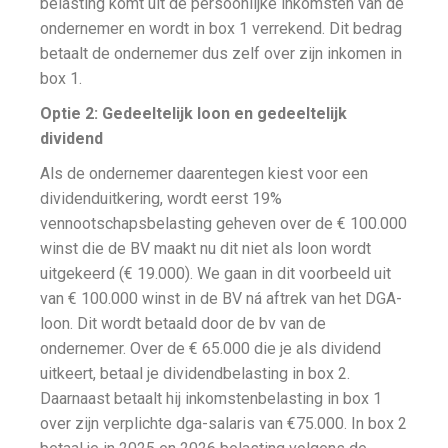
belasting komt uit de persoonlijke inkomsten van de
ondernemer en wordt in box 1 verrekend. Dit bedrag
betaalt de ondernemer dus zelf over zijn inkomen in
box 1.
Optie 2: Gedeeltelijk loon en gedeeltelijk
dividend
Als de ondernemer daarentegen kiest voor een
dividenduitkering, wordt eerst 19%
vennootschapsbelasting geheven over de € 100.000
winst die de BV maakt nu dit niet als loon wordt
uitgekeerd (€ 19.000). We gaan in dit voorbeeld uit
van € 100.000 winst in de BV ná aftrek van het DGA-
loon. Dit wordt betaald door de bv van de
ondernemer. Over de € 65.000 die je als dividend
uitkeert, betaal je dividendbelasting in box 2.
Daarnaast betaalt hij inkomstenbelasting in box 1
over zijn verplichte dga-salaris van €75.000. In box 2