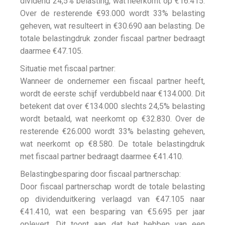
dividend 24,5% belasting, wat neerkomt op €16.415.
Over de resterende €93.000 wordt 33% belasting
geheven, wat resulteert in €30.690 aan belasting. De
totale belastingdruk zonder fiscaal partner bedraagt
daarmee €47.105.
Situatie met fiscaal partner:
Wanneer de ondernemer een fiscaal partner heeft,
wordt de eerste schijf verdubbeld naar €134.000. Dit
betekent dat over €134.000 slechts 24,5% belasting
wordt betaald, wat neerkomt op €32.830. Over de
resterende €26.000 wordt 33% belasting geheven,
wat neerkomt op €8.580. De totale belastingdruk
met fiscaal partner bedraagt daarmee €41.410.
Belastingbesparing door fiscaal partnerschap:
Door fiscaal partnerschap wordt de totale belasting
op dividenduitkering verlaagd van €47.105 naar
€41.410, wat een besparing van €5.695 per jaar
oplevert. Dit toont aan dat het hebben van een