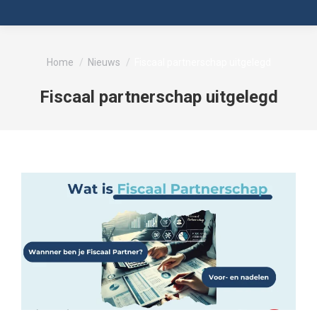
Je bent hier:
Home
Nieuws
Fiscaal partnerschap uitgelegd
Fiscaal partnerschap uitgelegd