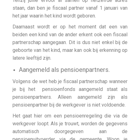
Tenzij jullie ervoor al samen op hetzelfde adres
staan, dan ben je fiscaal partner vanaf 1 januari van
het jaar waarin het kind wordt geboren.
Daarnaast wordt er op het moment dat een van
beiden een kind van de ander erkent ook een fiscaal
partnerschap aangegaan. Dit is dus niet enkel bij de
geboorte van het kind, maar kan ook bij erkenning op
latere leeftijd zijn.
Aangemeld als pensioenpartners.
Volgens de wet heb je fiscaal partnerschap wanneer
je bij het pensioenfonds aangemeld staat als
pensioenpartners. Alleen aangemeld zijn als
pensioenpartner bij de werkgever is niet voldoende.
Het gaat hier om een pensioenregeling die via de
werkgever loopt. Als je trouwt, worden de gegevens
automatisch doorgegeven aan de
pensioenuitvoerder via de gemeente. Woon je