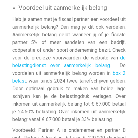
Voordeel uit aanmerkelijk belang
Heb je samen met je fiscaal partner een voordeel uit
aanmerkelijk belang? Dan mag je dit ook verdelen.
Aanmerkelijk belang geldt wanneer jij of je fiscale
partner 5% of meer aandelen van een bedrijf,
coöperatie of ander soort onderneming bezit. Check
voor de precieze voorwaarden de website van
de
belastingdienst over aanmerkelijk belang.
De
voordelen uit aanmerkelijk belang worden in
box 2
belast
, waar sinds 2024 twee tariefschijven gelden.
Door optimaal gebruik te maken van beide lage
schijven kan je de belastingdruk verlagen. Over
inkomen uit aanmerkelijk belang tot € 67.000 betaal
je 24,50% belasting. Over inkomen uit aanmerkelijk
belang: vanaf € 67.000 betaal je 33% belasting.
Voorbeeld: Partner A is ondernemer en partner B
niet. Partner A krijgt in dat jaar € 120.000 dividend