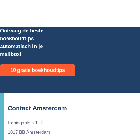
Ontvang de beste
boekhoudtips
automatisch in je
mailbox!
10 gratis boekhoudtips
Contact Amsterdam
Koningsplein 1 -2
1017 BB Amsterdam