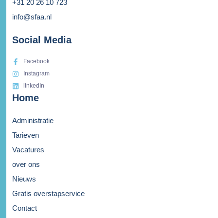
+31 20 26 10 723
info@sfaa.nl
Social Media
Facebook
Instagram
linkedIn
Home
Administratie
Tarieven
Vacatures
over ons
Nieuws
Gratis overstapservice
Contact