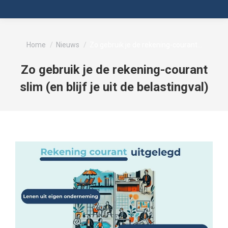
Je bent hier:
Home
Nieuws
Zo gebruik je de rekening-courant…
Zo gebruik je de rekening-courant
slim (en blijf je uit de belastingval)