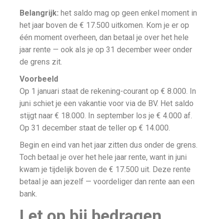
Belangrijk:
het saldo mag op geen enkel moment in
het jaar boven de € 17.500 uitkomen. Kom je er op
één moment overheen, dan betaal je over het hele
jaar rente — ook als je op 31 december weer onder
de grens zit.
Voorbeeld
Op 1 januari staat de rekening-courant op € 8.000. In
juni schiet je een vakantie voor via de BV. Het saldo
stijgt naar € 18.000. In september los je € 4.000 af.
Op 31 december staat de teller op € 14.000.
Begin en eind van het jaar zitten dus onder de grens.
Toch betaal je over het hele jaar rente, want in juni
kwam je tijdelijk boven de € 17.500 uit. Deze rente
betaal je aan jezelf — voordeliger dan rente aan een
bank.
Let op bij bedragen