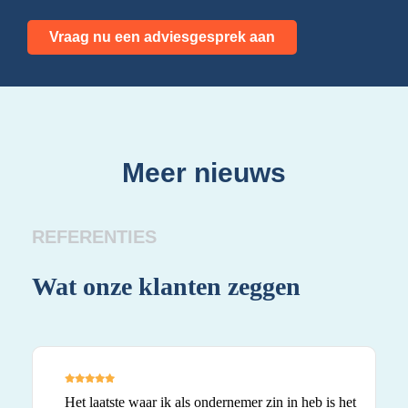
Vraag nu een adviesgesprek aan
Meer nieuws
REFERENTIES
Wat onze klanten zeggen
Wa
Het laatste waar ik als ondernemer zin in heb is het