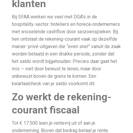
klanten
Bij SFAA werken we veel met DGA’s in de
hospitality-sector: hoteliers en horeca-ondernemers
met wisselende cashflow door seizoenspieken. Bij
hen ontstaat de rekening-courant vaak op dezelfde
manier: privé-uitgaven die “even snel” vanuit de zaak
worden betaald in een drukke periode, zonder dat
het saldo wordt bijgehouden. Precies daar gaat het
mis — niet door bewust te lenen, maar door
onbewust boven de grens te komen. Een
kwartaalcheck van je saldo voorkomt dit.
Zo werkt de rekening-
courant fiscaal
Tot € 17.500 leen je rentevrij uit of aan je
onderneming. Boven dat bedrag betaal je rente.