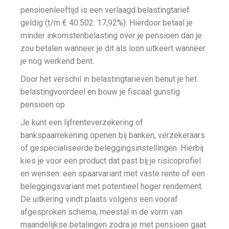
pensioenleeftijd is een verlaagd belastingtarief
geldig (t/m € 40.502: 17,92%). Hierdoor betaal je
minder inkomstenbelasting over je pensioen dan je
zou betalen wanneer je dit als loon uitkeert wanneer
je nog werkend bent.
Door het verschil in belastingtarieven benut je het
belastingvoordeel en bouw je fiscaal gunstig
pensioen op.
Je kunt een lijfrenteverzekering of
bankspaarrekening openen bij banken, verzekeraars
of gespecialiseerde beleggingsinstellingen. Hierbij
kies je voor een product dat past bij je risicoprofiel
en wensen: een spaarvariant met vaste rente of een
beleggingsvariant met potentieel hoger rendement.
De uitkering vindt plaats volgens een vooraf
afgesproken schema, meestal in de vorm van
maandelijkse betalingen zodra je met pensioen gaat.