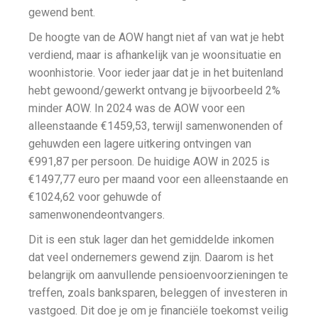
gewend bent.
De hoogte van de AOW hangt niet af van wat je hebt
verdiend, maar is afhankelijk van je woonsituatie en
woonhistorie. Voor ieder jaar dat je in het buitenland
hebt gewoond/gewerkt ontvang je bijvoorbeeld 2%
minder AOW. In 2024 was de AOW voor een
alleenstaande €1459,53, terwijl samenwonenden of
gehuwden een lagere uitkering ontvingen van
€991,87 per persoon. De huidige AOW in 2025 is
€1497,77 euro per maand voor een alleenstaande en
€1024,62 voor gehuwde of
samenwonendeontvangers.
Dit is een stuk lager dan het gemiddelde inkomen
dat veel ondernemers gewend zijn. Daarom is het
belangrijk om aanvullende pensioenvoorzieningen te
treffen, zoals banksparen, beleggen of investeren in
vastgoed. Dit doe je om je financiële toekomst veilig