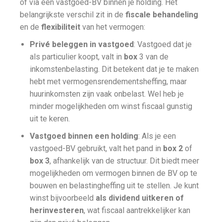
of via een vastgoed-BV binnen je holding. Het
belangrijkste verschil zit in de
fiscale behandeling
en de
flexibiliteit
van het vermogen:
Privé beleggen in vastgoed
: Vastgoed dat je
als particulier koopt, valt in
box
3 van de
inkomstenbelasting. Dit betekent dat je te maken
hebt met vermogensrendementsheffing, maar
huurinkomsten zijn vaak onbelast. Wel heb je
minder mogelijkheden om winst fiscaal gunstig
uit te keren.
Vastgoed binnen een holding
: Als je een
vastgoed-BV gebruikt, valt het pand in
box 2
of
box 3
, afhankelijk van de structuur. Dit biedt meer
mogelijkheden om vermogen binnen de BV op te
bouwen en belastingheffing uit te stellen. Je kunt
winst bijvoorbeeld
als dividend uitkeren of
herinvesteren
, wat fiscaal aantrekkelijker kan