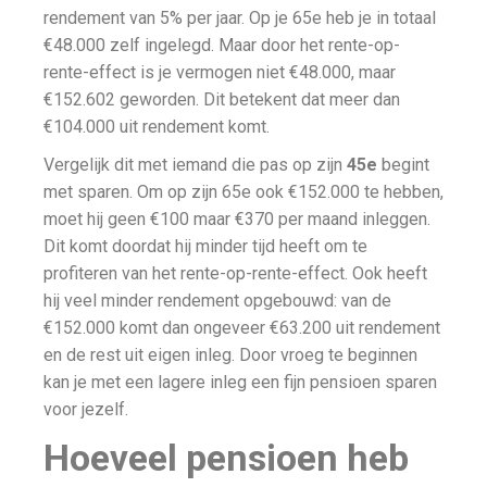
rendement van 5% per jaar. Op je 65e heb je in totaal
€48.000 zelf ingelegd. Maar door het rente-op-
rente-effect is je vermogen niet €48.000, maar
€152.602 geworden. Dit betekent dat meer dan
€104.000 uit rendement komt.
Vergelijk dit met iemand die pas op zijn
45e
begint
met sparen. Om op zijn 65e ook €152.000 te hebben,
moet hij geen €100 maar €370 per maand inleggen.
Dit komt doordat hij minder tijd heeft om te
profiteren van het rente-op-rente-effect. Ook heeft
hij veel minder rendement opgebouwd: van de
€152.000 komt dan ongeveer €63.200 uit rendement
en de rest uit eigen inleg. Door vroeg te beginnen
kan je met een lagere inleg een fijn pensioen sparen
voor jezelf.
Hoeveel pensioen heb