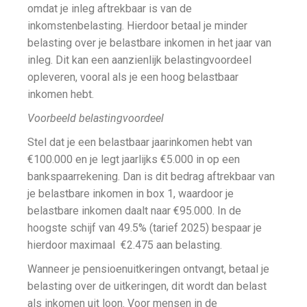
omdat je inleg aftrekbaar is van de
inkomstenbelasting. Hierdoor betaal je minder
belasting over je belastbare inkomen in het jaar van
inleg. Dit kan een aanzienlijk belastingvoordeel
opleveren, vooral als je een hoog belastbaar
inkomen hebt.
Voorbeeld belastingvoordeel
Stel dat je een belastbaar jaarinkomen hebt van
€100.000 en je legt jaarlijks €5.000 in op een
bankspaarrekening. Dan is dit bedrag aftrekbaar van
je belastbare inkomen in box 1, waardoor je
belastbare inkomen daalt naar €95.000. In de
hoogste schijf van 49.5% (tarief 2025) bespaar je
hierdoor maximaal €2.475 aan belasting.
Wanneer je pensioenuitkeringen ontvangt, betaal je
belasting over de uitkeringen, dit wordt dan belast
als inkomen uit loon. Voor mensen in de