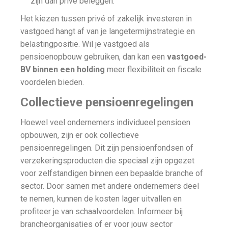
zijn dan privé beleggen.
Het kiezen tussen privé of zakelijk investeren in
vastgoed hangt af van je langetermijnstrategie en
belastingpositie. Wil je vastgoed als
pensioenopbouw gebruiken, dan kan een
vastgoed-
BV binnen een holding
meer flexibiliteit en fiscale
voordelen bieden.
Collectieve pensioenregelingen
Hoewel veel ondernemers individueel pensioen
opbouwen, zijn er ook collectieve
pensioenregelingen. Dit zijn pensioenfondsen of
verzekeringsproducten die speciaal zijn opgezet
voor zelfstandigen binnen een bepaalde branche of
sector. Door samen met andere ondernemers deel
te nemen, kunnen de kosten lager uitvallen en
profiteer je van schaalvoordelen. Informeer bij
brancheorganisaties of er voor jouw sector