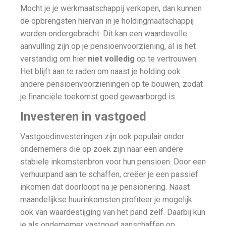
Mocht je je werkmaatschappij verkopen, dan kunnen
de opbrengsten hiervan in je holdingmaatschappij
worden ondergebracht. Dit kan een waardevolle
aanvulling zijn op je pensioenvoorziening, al is het
verstandig om hier
niet volledig
op te vertrouwen.
Het blijft aan te raden om naast je holding ook
andere pensioenvoorzieningen op te bouwen, zodat
je financiële toekomst goed gewaarborgd is.
Investeren in vastgoed
Vastgoedinvesteringen zijn ook populair onder
ondernemers die op zoek zijn naar een andere
stabiele inkomstenbron voor hun pensioen. Door een
verhuurpand aan te schaffen, creëer je een passief
inkomen dat doorloopt na je pensionering. Naast
maandelijkse huurinkomsten profiteer je mogelijk
ook van waardestijging van het pand zelf. Daarbij kun
je als ondernemer vastgoed aanschaffen op