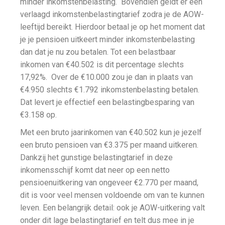
minder inkomstenbelasting. Bovendien geldt er een
verlaagd inkomstenbelastingtarief zodra je de AOW-
leeftijd bereikt. Hierdoor betaal je op het moment dat
je je pensioen uitkeert minder inkomstenbelasting
dan dat je nu zou betalen. Tot een belastbaar
inkomen van €40.502 is dit percentage slechts
17,92%. Over de €10.000 zou je dan in plaats van
€4.950 slechts €1.792 inkomstenbelasting betalen.
Dat levert je effectief een belastingbesparing van
€3.158 op.
Met een bruto jaarinkomen van €40.502 kun je jezelf
een bruto pensioen van €3.375 per maand uitkeren.
Dankzij het gunstige belastingtarief in deze
inkomensschijf komt dat neer op een netto
pensioenuitkering van ongeveer €2.770 per maand,
dit is voor veel mensen voldoende om van te kunnen
leven. Een belangrijk detail: ook je AOW-uitkering valt
onder dit lage belastingtarief en telt dus mee in je