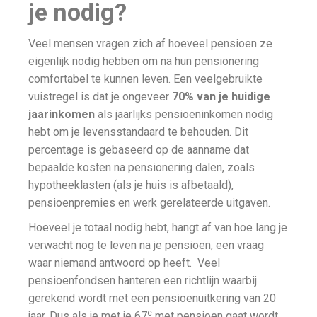
je nodig?
Veel mensen vragen zich af hoeveel pensioen ze
eigenlijk nodig hebben om na hun pensionering
comfortabel te kunnen leven. Een veelgebruikte
vuistregel is dat je ongeveer
70% van je huidige
jaarinkomen
als jaarlijks pensioeninkomen nodig
hebt om je levensstandaard te behouden. Dit
percentage is gebaseerd op de aanname dat
bepaalde kosten na pensionering dalen, zoals
hypotheeklasten (als je huis is afbetaald),
pensioenpremies en werk gerelateerde uitgaven.
Hoeveel je totaal nodig hebt, hangt af van hoe lang je
verwacht nog te leven na je pensioen, een vraag
waar niemand antwoord op heeft. Veel
pensioenfondsen hanteren een richtlijn waarbij
gerekend wordt met een pensioenuitkering van 20
e
jaar. Dus als je met je 67
met pensioen gaat wordt