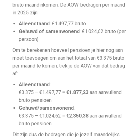
bruto maandinkomen. De AOW-bedragen per maand
in 2025 zijn:
Alleenstaand
: €1.497,77 bruto
Gehuwd of samenwonend
: €1.024,62 bruto (per
persoon)
Om te berekenen hoeveel pensioen je hier nog aan
moet toevoegen om aan het totaal van €3.375 bruto
per maand te komen, trek je de AOW van dat bedrag
af:
Alleenstaand
:
€3.375 – €1.497,77 =
€1.877,23
aan aanvullend
bruto pensioen
Gehuwd/samenwonend
:
€3.375 – €1.024,62 =
€2.350,38
aan aanvullend
bruto pensioen
Dit zijn dus de bedragen die je jezelf maandelijks