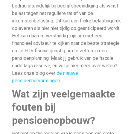
bedrag uiteindelijk bij bedrijfsbeëindiging als winst
belast tegen het reguliere tarief van de
inkomstenbelasting. Dit kan een flinke belastingdruk
opleveren als hier niet tijdig op geanticipeerd wordt.
Het kan daarom verstandig zijn om met een
financieel adviseur te kijken naar de beste strategie
om je FOR fiscaal gunstig om te zetten in een
pensioenplanning. Maak jij gebruik van de fiscale
oudedags reserve, en wil je hier meer over weten?
Lees onze blog over
de nieuwe
pensioenhervormingen
.
Wat zijn veelgemaakte
fouten bij
pensioenopbouw?
Het niet op tijd regelen van je pensioen kan grote