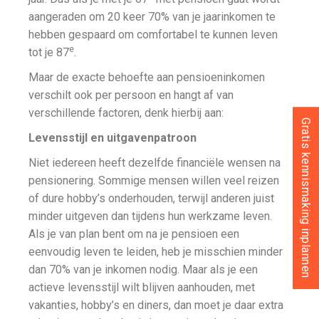
aangeraden om 20 keer 70% van je jaarinkomen te
hebben gespaard om comfortabel te kunnen leven
e
tot je 87
.
Maar de exacte behoefte aan pensioeninkomen
verschilt ook per persoon en hangt af van
verschillende factoren, denk hierbij aan:
Gratis kennismaking inplannen
Levensstijl en uitgavenpatroon
Niet iedereen heeft dezelfde financiële wensen na
pensionering. Sommige mensen willen veel reizen
of dure hobby’s onderhouden, terwijl anderen juist
minder uitgeven dan tijdens hun werkzame leven.
Als je van plan bent om na je pensioen een
eenvoudig leven te leiden, heb je misschien minder
dan 70% van je inkomen nodig. Maar als je een
actieve levensstijl wilt blijven aanhouden, met
vakanties, hobby’s en diners, dan moet je daar extra