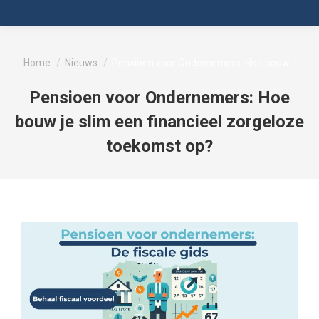
Je bent hier:
Home
Nieuws
Pensioen voor Ondernemers: Hoe bouw…
Pensioen voor Ondernemers: Hoe
bouw je slim een financieel zorgeloze
toekomst op?