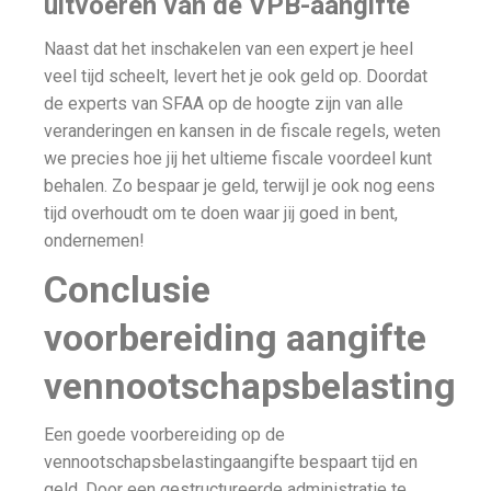
uitvoeren van de VPB-aangifte
Naast dat het inschakelen van een expert je heel
veel tijd scheelt, levert het je ook geld op. Doordat
de experts van SFAA op de hoogte zijn van alle
veranderingen en kansen in de fiscale regels, weten
we precies hoe jij het ultieme fiscale voordeel kunt
behalen. Zo bespaar je geld, terwijl je ook nog eens
tijd overhoudt om te doen waar jij goed in bent,
ondernemen!
Conclusie
voorbereiding aangifte
vennootschapsbelasting
Een goede voorbereiding op de
vennootschapsbelastingaangifte bespaart tijd en
geld. Door een gestructureerde administratie te