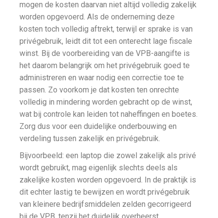
mogen de kosten daarvan niet altijd volledig zakelijk
worden opgevoerd. Als de onderneming deze
kosten toch volledig aftrekt, terwijl er sprake is van
privégebruik, leidt dit tot een onterecht lage fiscale
winst. Bij de voorbereiding van de VPB-aangifte is
het daarom belangrijk om het privégebruik goed te
administreren en waar nodig een correctie toe te
passen. Zo voorkom je dat kosten ten onrechte
volledig in mindering worden gebracht op de winst,
wat bij controle kan leiden tot naheffingen en boetes.
Zorg dus voor een duidelijke onderbouwing en
verdeling tussen zakelijk en privégebruik.
Bijvoorbeeld: een laptop die zowel zakelijk als privé
wordt gebruikt, mag eigenlijk slechts deels als
zakelijke kosten worden opgevoerd. In de praktijk is
dit echter lastig te bewijzen en wordt privégebruik
van kleinere bedrijfsmiddelen zelden gecorrigeerd
bij de VPB, tenzij het duidelijk overheerst.