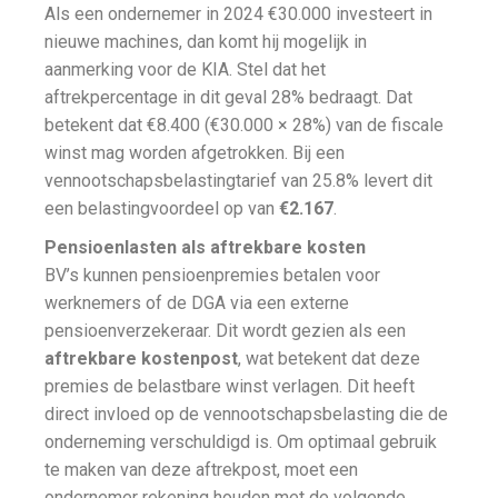
Als een ondernemer in 2024 €30.000 investeert in
nieuwe machines, dan komt hij mogelijk in
aanmerking voor de KIA. Stel dat het
aftrekpercentage in dit geval 28% bedraagt. Dat
betekent dat €8.400 (€30.000 × 28%) van de fiscale
winst mag worden afgetrokken. Bij een
vennootschapsbelastingtarief van 25.8% levert dit
een belastingvoordeel op van
€2.167
.
Pensioenlasten als aftrekbare kosten
BV’s kunnen pensioenpremies betalen voor
werknemers of de DGA via een externe
pensioenverzekeraar. Dit wordt gezien als een
aftrekbare kostenpost
, wat betekent dat deze
premies de belastbare winst verlagen. Dit heeft
direct invloed op de vennootschapsbelasting die de
onderneming verschuldigd is. Om optimaal gebruik
te maken van deze aftrekpost, moet een
ondernemer rekening houden met de volgende