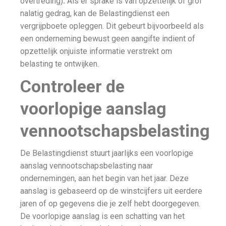
overtreding)
:
Als er sprake is van opzettelijk of grof
nalatig gedrag, kan de Belastingdienst een
vergrijpboete opleggen. Dit gebeurt bijvoorbeeld als
een onderneming bewust geen aangifte indient of
opzettelijk onjuiste informatie verstrekt om
belasting te ontwijken.
Controleer de
voorlopige aanslag
vennootschapsbelasting
De Belastingdienst stuurt jaarlijks een voorlopige
aanslag vennootschapsbelasting naar
ondernemingen, aan het begin van het jaar. Deze
aanslag is gebaseerd op de winstcijfers uit eerdere
jaren of op gegevens die je zelf hebt doorgegeven.
De voorlopige aanslag is een schatting van het