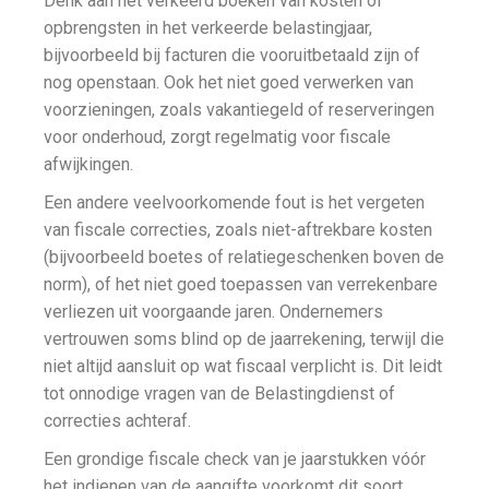
Denk aan het verkeerd boeken van kosten of
opbrengsten in het verkeerde belastingjaar,
bijvoorbeeld bij facturen die vooruitbetaald zijn of
nog openstaan. Ook het niet goed verwerken van
voorzieningen, zoals vakantiegeld of reserveringen
voor onderhoud, zorgt regelmatig voor fiscale
afwijkingen.
Een andere veelvoorkomende fout is het vergeten
van fiscale correcties, zoals niet-aftrekbare kosten
(bijvoorbeeld boetes of relatiegeschenken boven de
norm), of het niet goed toepassen van verrekenbare
verliezen uit voorgaande jaren. Ondernemers
vertrouwen soms blind op de jaarrekening, terwijl die
niet altijd aansluit op wat fiscaal verplicht is. Dit leidt
tot onnodige vragen van de Belastingdienst of
correcties achteraf.
Een grondige fiscale check van je jaarstukken vóór
het indienen van de aangifte voorkomt dit soort