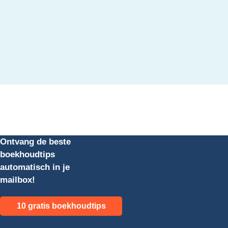
Ontvang de beste
boekhoudtips
automatisch in je
mailbox!
10 gratis boekhoudtips