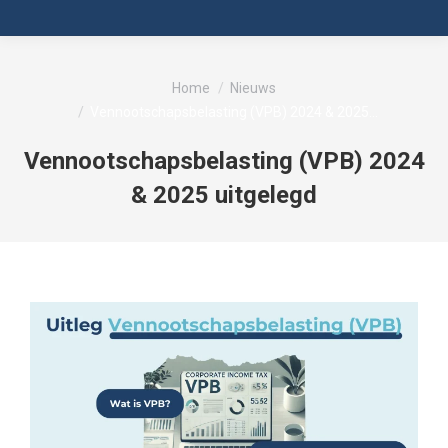
Je bent hier:
Home
Nieuws
Vennootschapsbelasting (VPB) 2024 & 2025…
Vennootschapsbelasting (VPB) 2024
& 2025 uitgelegd