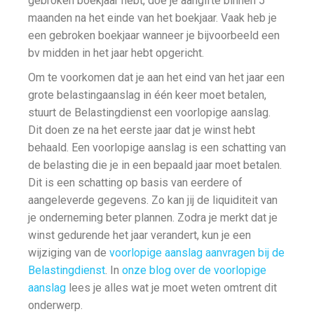
gebroken boekjaar hebt, doe je aangifte binnen 5
maanden na het einde van het boekjaar. Vaak heb je
een gebroken boekjaar wanneer je bijvoorbeeld een
bv midden in het jaar hebt opgericht.
Om te voorkomen dat je aan het eind van het jaar een
grote belastingaanslag in één keer moet betalen,
stuurt de Belastingdienst een voorlopige aanslag.
Dit doen ze na het eerste jaar dat je winst hebt
behaald. Een voorlopige aanslag is een schatting van
de belasting die je in een bepaald jaar moet betalen.
Dit is een schatting op basis van eerdere of
aangeleverde gegevens. Zo kan jij de liquiditeit van
je onderneming beter plannen. Zodra je merkt dat je
winst gedurende het jaar verandert, kun je een
wijziging van de
voorlopige aanslag aanvragen bij de
Belastingdienst
. In
onze blog over de voorlopige
aanslag
lees je alles wat je moet weten omtrent dit
onderwerp.