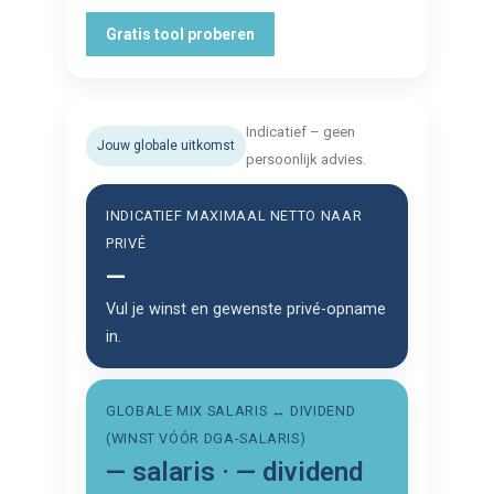
Gratis tool proberen
Indicatief – geen
Jouw globale uitkomst
persoonlijk advies.
INDICATIEF MAXIMAAL NETTO NAAR
PRIVÉ
—
Vul je winst en gewenste privé-opname
in.
GLOBALE MIX SALARIS ↔ DIVIDEND
(WINST VÓÓR DGA-SALARIS)
—
salaris ·
—
dividend