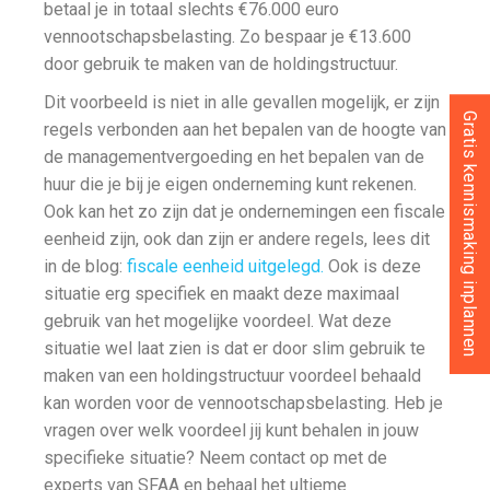
betaal je in totaal slechts €76.000 euro
vennootschapsbelasting. Zo bespaar je €13.600
door gebruik te maken van de holdingstructuur.
Dit voorbeeld is niet in alle gevallen mogelijk, er zijn
Gratis kennismaking inplannen
regels verbonden aan het bepalen van de hoogte van
de managementvergoeding en het bepalen van de
huur die je bij je eigen onderneming kunt rekenen.
Ook kan het zo zijn dat je ondernemingen een fiscale
eenheid zijn, ook dan zijn er andere regels, lees dit
in de blog:
fiscale eenheid uitgelegd.
Ook is deze
situatie erg specifiek en maakt deze maximaal
gebruik van het mogelijke voordeel. Wat deze
situatie wel laat zien is dat er door slim gebruik te
maken van een holdingstructuur voordeel behaald
kan worden voor de vennootschapsbelasting. Heb je
vragen over welk voordeel jij kunt behalen in jouw
specifieke situatie? Neem contact op met de
experts van SFAA en behaal het ultieme