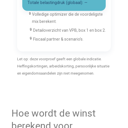
Totale belastingdruk (globaal): —
🔒
Volledige optimizer die de voordeligste
mix berekent.
🔒
Detailoverzicht van VPB, box 1 en box 2.
🔒
Fiscaal partner & scenario’s.
Let op: deze voorproef geeft een globale indicatie.
Heffingskortingen, arbeidskorting, persoonlijke situatie
en eigendomsaandelen zijn niet meegenomen.
Hoe wordt de winst
berekend voor