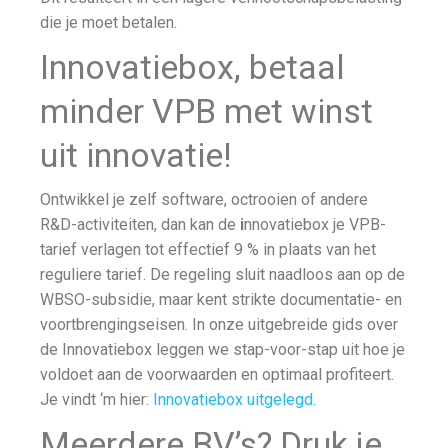
die je moet betalen.
Innovatiebox, betaal
minder VPB met winst
uit innovatie!
Ontwikkel je zelf software, octrooien of andere
R&D-activiteiten, dan kan de
i
nnovatiebox je VPB-
tarief verlagen tot effectief 9 % in plaats van het
reguliere tarief. De regeling sluit naadloos aan op de
WBSO-subsidie, maar kent strikte documentatie- en
voortbrengings­eisen. In onze uitgebreide gids over
de Innovatiebox leggen we stap-voor-stap uit hoe je
voldoet aan de voorwaarden en optimaal profiteert.
Je vindt ‘m hier:
Innovatiebox uitgelegd.
Meerdere BV’s? Druk je