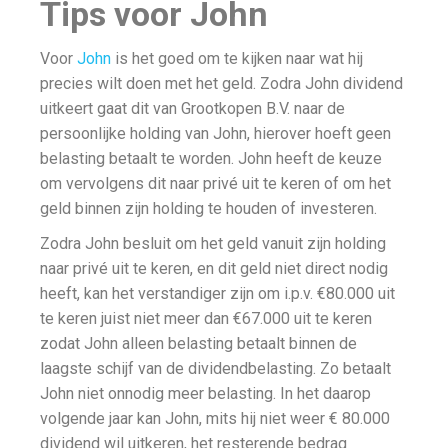
Tips voor John
Voor
John
is het goed om te kijken naar wat hij
precies wilt doen met het geld. Zodra John dividend
uitkeert gaat dit van Grootkopen B.V. naar de
persoonlijke holding van John, hierover hoeft geen
belasting betaalt te worden. John heeft de keuze
om vervolgens dit naar privé uit te keren of om het
geld binnen zijn holding te houden of investeren.
Zodra John besluit om het geld vanuit zijn holding
naar privé uit te keren, en dit geld niet direct nodig
heeft, kan het verstandiger zijn om i.p.v. €80.000 uit
te keren juist niet meer dan €67.000 uit te keren
zodat John alleen belasting betaalt binnen de
laagste schijf van de dividendbelasting. Zo betaalt
John niet onnodig meer belasting. In het daarop
volgende jaar kan John, mits hij niet weer € 80.000
dividend wil uitkeren, het resterende bedrag