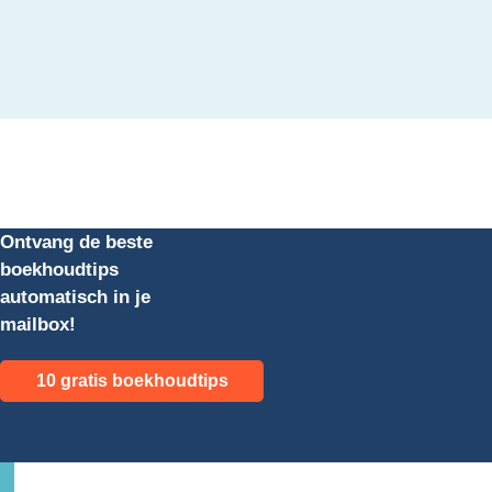
Ontvang de beste
boekhoudtips
automatisch in je
mailbox!
10 gratis boekhoudtips