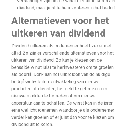
verstandiger zijn om de winst niet uit te keren als
dividend, maar juist te herinvesteren in het bedrijf.
Alternatieven voor het
uitkeren van dividend
Dividend uitkeren als ondernemer hoeft zeker niet
altijd. Zo zijn er verschillende alternatieven voor het
uitkeren van dividend. Zo kan je kiezen om de
behaalde winst juist te herinvesteren om te groeien
als bedrijf. Denk aan het uitbreiden van de huidige
bedrijfsactiviteiten, ontwikkeling van nieuwe
producten of diensten, het geld te gebruiken om
nieuwe markten te betreden of om nieuwe
apparatuur aan te schaffen. De winst kan in de jaren
erna wellicht toenemen waardoor je als ondernemer
verder kan groeien of er juist dan voor te kiezen om
dividend uit te keren.