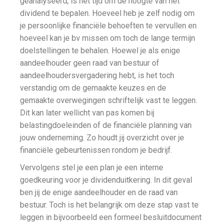
geanalyseerd, is het tijd om de hoogte van het
dividend te bepalen. Hoeveel heb je zelf nodig om
je persoonlijke financiële behoeften te vervullen en
hoeveel kan je bv missen om toch de lange termijn
doelstellingen te behalen. Hoewel je als enige
aandeelhouder geen raad van bestuur of
aandeelhoudersvergadering hebt, is het toch
verstandig om de gemaakte keuzes en de
gemaakte overwegingen schriftelijk vast te leggen.
Dit kan later wellicht van pas komen bij
belastingdoeleinden of de financiële planning van
jouw onderneming. Zo houdt jij overzicht over je
financiële gebeurtenissen rondom je bedrijf.
Vervolgens stel je een plan je een interne
goedkeuring voor je dividenduitkering. In dit geval
ben jij de enige aandeelhouder en de raad van
bestuur. Toch is het belangrijk om deze stap vast te
leggen in bijvoorbeeld een formeel besluitdocument