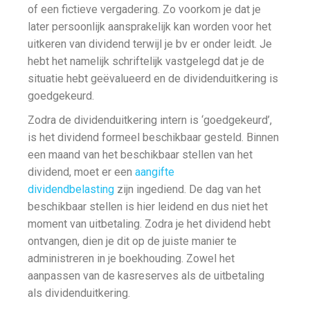
of een fictieve vergadering. Zo voorkom je dat je
later persoonlijk aansprakelijk kan worden voor het
uitkeren van dividend terwijl je bv er onder leidt. Je
hebt het namelijk schriftelijk vastgelegd dat je de
situatie hebt geëvalueerd en de dividenduitkering is
goedgekeurd.
Zodra de dividenduitkering intern is ‘goedgekeurd’,
is het dividend formeel beschikbaar gesteld. Binnen
een maand van het beschikbaar stellen van het
dividend, moet er een
aangifte
dividendbelasting
zijn ingediend. De dag van het
beschikbaar stellen is hier leidend en dus niet het
moment van uitbetaling. Zodra je het dividend hebt
ontvangen, dien je dit op de juiste manier te
administreren in je boekhouding. Zowel het
aanpassen van de kasreserves als de uitbetaling
als dividenduitkering.