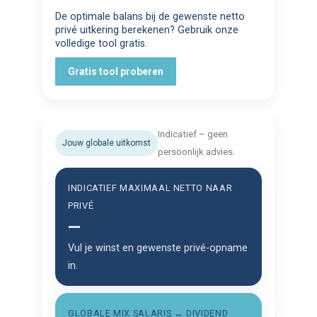
De optimale balans bij de gewenste netto
privé uitkering berekenen? Gebruik onze
volledige tool gratis.
Gratis tool proberen
Indicatief – geen
Jouw globale uitkomst
persoonlijk advies.
INDICATIEF MAXIMAAL NETTO NAAR
PRIVÉ
—
Vul je winst en gewenste privé-opname
in.
GLOBALE MIX SALARIS ↔ DIVIDEND