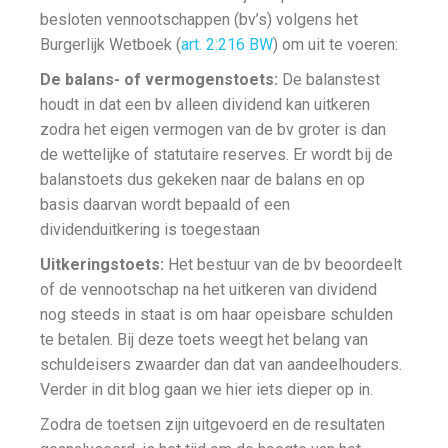
besloten vennootschappen (bv’s) volgens het
Burgerlijk Wetboek (
art. 2:216 BW
) om uit te voeren:
De balans- of vermogenstoets:
De balanstest
houdt in dat een bv alleen dividend kan uitkeren
zodra het eigen vermogen van de bv groter is dan
de wettelijke of statutaire reserves. Er wordt bij de
balanstoets dus gekeken naar de balans en op
basis daarvan wordt bepaald of een
dividenduitkering is toegestaan
Uitkeringstoets:
Het bestuur van de bv beoordeelt
of de vennootschap na het uitkeren van dividend
nog steeds in staat is om haar opeisbare schulden
te betalen. Bij deze toets weegt het belang van
schuldeisers zwaarder dan dat van aandeelhouders.
Verder in dit blog gaan we hier iets dieper op in.
Zodra de toetsen zijn uitgevoerd en de resultaten