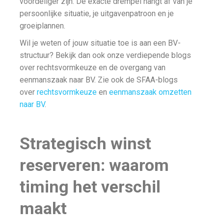
voordeliger zijn. De exacte drempel hangt af van je
persoonlijke situatie, je uitgavenpatroon en je
groeiplannen.
Wil je weten of jouw situatie toe is aan een BV-
structuur? Bekijk dan ook onze verdiepende blogs
over rechtsvormkeuze en de overgang van
eenmanszaak naar BV. Zie ook de SFAA-blogs
over
rechtsvormkeuze
en
eenmanszaak omzetten
naar BV
.
Strategisch winst
reserveren: waarom
timing het verschil
maakt