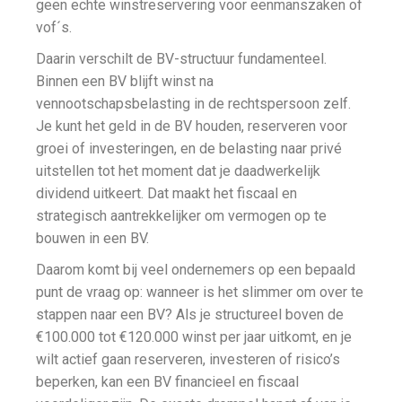
geen echte winstreservering voor eenmanszaken of
vof´s.
Daarin verschilt de BV-structuur fundamenteel.
Binnen een BV blijft winst na
vennootschapsbelasting in de rechtspersoon zelf.
Je kunt het geld in de BV houden, reserveren voor
groei of investeringen, en de belasting naar privé
uitstellen tot het moment dat je daadwerkelijk
dividend uitkeert. Dat maakt het fiscaal en
strategisch aantrekkelijker om vermogen op te
bouwen in een BV.
Daarom komt bij veel ondernemers op een bepaald
punt de vraag op: wanneer is het slimmer om over te
stappen naar een BV? Als je structureel boven de
€100.000 tot €120.000 winst per jaar uitkomt, en je
wilt actief gaan reserveren, investeren of risico’s
beperken, kan een BV financieel en fiscaal