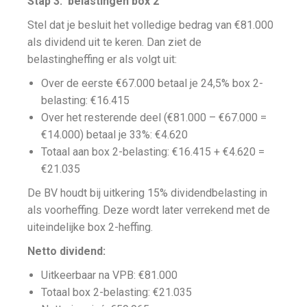
Stap 3: belastingen box 2
Stel dat je besluit het volledige bedrag van €81.000
als dividend uit te keren. Dan ziet de
belastingheffing er als volgt uit:
Over de eerste €67.000 betaal je 24,5% box 2-
belasting: €16.415
Over het resterende deel (€81.000 – €67.000 =
€14.000) betaal je 33%: €4.620
Totaal aan box 2-belasting: €16.415 + €4.620 =
€21.035
De BV houdt bij uitkering 15% dividendbelasting in
als voorheffing. Deze wordt later verrekend met de
uiteindelijke box 2-heffing.
Netto dividend:
Uitkeerbaar na VPB: €81.000
Totaal box 2-belasting: €21.035