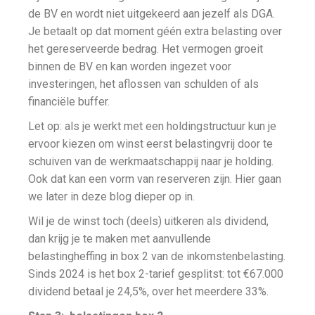
de BV en wordt niet uitgekeerd aan jezelf als DGA.
Je betaalt op dat moment géén extra belasting over
het gereserveerde bedrag. Het vermogen groeit
binnen de BV en kan worden ingezet voor
investeringen, het aflossen van schulden of als
financiële buffer.
Let op: als je werkt met een holdingstructuur kun je
ervoor kiezen om winst eerst belastingvrij door te
schuiven van de werkmaatschappij naar je holding.
Ook dat kan een vorm van reserveren zijn. Hier gaan
we later in deze blog dieper op in.
Wil je de winst toch (deels) uitkeren als dividend,
dan krijg je te maken met aanvullende
belastingheffing in box 2 van de inkomstenbelasting.
Sinds 2024 is het box 2-tarief gesplitst: tot €67.000
dividend betaal je 24,5%, over het meerdere 33%.