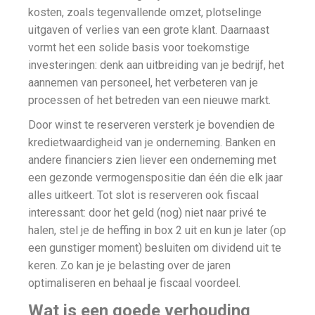
kosten, zoals tegenvallende omzet, plotselinge
uitgaven of verlies van een grote klant. Daarnaast
vormt het een solide basis voor toekomstige
investeringen: denk aan uitbreiding van je bedrijf, het
aannemen van personeel, het verbeteren van je
processen of het betreden van een nieuwe markt.
Door winst te reserveren versterk je bovendien de
kredietwaardigheid van je onderneming. Banken en
andere financiers zien liever een onderneming met
een gezonde vermogenspositie dan één die elk jaar
alles uitkeert. Tot slot is reserveren ook fiscaal
interessant: door het geld (nog) niet naar privé te
halen, stel je de heffing in box 2 uit en kun je later (op
een gunstiger moment) besluiten om dividend uit te
keren. Zo kan je je belasting over de jaren
optimaliseren en behaal je fiscaal voordeel.
Wat is een goede verhouding