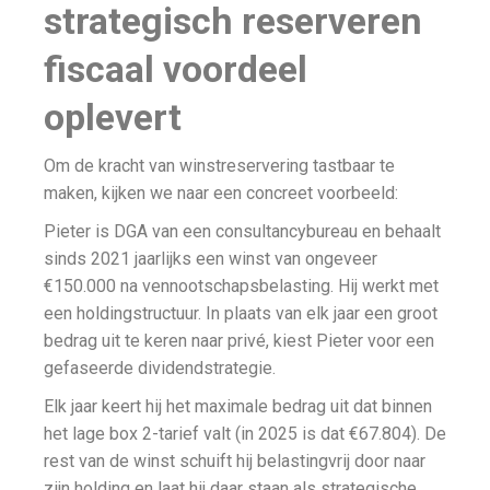
strategisch reserveren
fiscaal voordeel
oplevert
Om de kracht van winstreservering tastbaar te
maken, kijken we naar een concreet voorbeeld:
Pieter is DGA van een consultancybureau en behaalt
sinds 2021 jaarlijks een winst van ongeveer
€150.000 na vennootschapsbelasting. Hij werkt met
een holdingstructuur. In plaats van elk jaar een groot
bedrag uit te keren naar privé, kiest Pieter voor een
gefaseerde dividendstrategie.
Elk jaar keert hij het maximale bedrag uit dat binnen
het lage box 2-tarief valt (in 2025 is dat €67.804). De
rest van de winst schuift hij belastingvrij door naar
zijn holding en laat hij daar staan als strategische