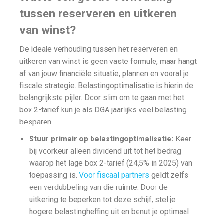
tussen reserveren en uitkeren
van winst?
De ideale verhouding tussen het reserveren en
uitkeren van winst is geen vaste formule, maar hangt
af van jouw financiële situatie, plannen en vooral je
fiscale strategie. Belastingoptimalisatie is hierin de
belangrijkste pijler. Door slim om te gaan met het
box 2-tarief kun je als DGA jaarlijks veel belasting
besparen.
Stuur primair op belastingoptimalisatie:
Keer
bij voorkeur alleen dividend uit tot het bedrag
waarop het lage box 2-tarief (24,5% in 2025) van
toepassing is.
Voor fiscaal partners
geldt zelfs
een verdubbeling van die ruimte. Door de
uitkering te beperken tot deze schijf, stel je
hogere belastingheffing uit en benut je optimaal