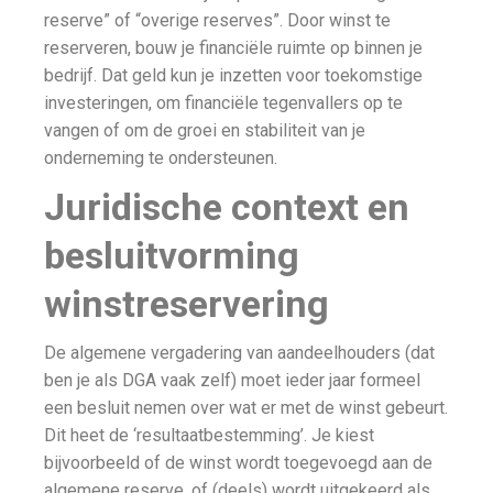
reserve” of “overige reserves”. Door winst te
reserveren, bouw je financiële ruimte op binnen je
bedrijf. Dat geld kun je inzetten voor toekomstige
investeringen, om financiële tegenvallers op te
vangen of om de groei en stabiliteit van je
onderneming te ondersteunen.
Juridische context en
besluitvorming
winstreservering
De algemene vergadering van aandeelhouders (dat
ben je als DGA vaak zelf) moet ieder jaar formeel
een besluit nemen over wat er met de winst gebeurt.
Dit heet de ‘resultaatbestemming’. Je kiest
bijvoorbeeld of de winst wordt toegevoegd aan de
algemene reserve, of (deels) wordt uitgekeerd als