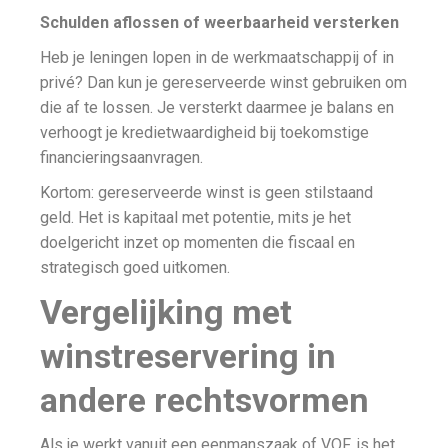
Schulden aflossen of weerbaarheid versterken
Heb je leningen lopen in de werkmaatschappij of in
privé? Dan kun je gereserveerde winst gebruiken om
die af te lossen. Je versterkt daarmee je balans en
verhoogt je kredietwaardigheid bij toekomstige
financieringsaanvragen.
Kortom: gereserveerde winst is geen stilstaand
geld. Het is kapitaal met potentie, mits je het
doelgericht inzet op momenten die fiscaal en
strategisch goed uitkomen.
Vergelijking met
winstreservering in
andere rechtsvormen
Als je werkt vanuit een eenmanszaak of VOF, is het