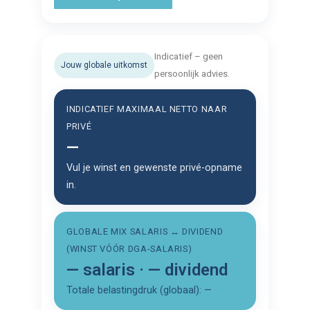
Indicatief – geen
Jouw globale uitkomst
persoonlijk advies.
INDICATIEF MAXIMAAL NETTO NAAR
PRIVÉ
—
Vul je winst en gewenste privé-opname
in.
GLOBALE MIX SALARIS ↔ DIVIDEND
(WINST VÓÓR DGA-SALARIS)
—
salaris ·
—
dividend
Totale belastingdruk (globaal): —