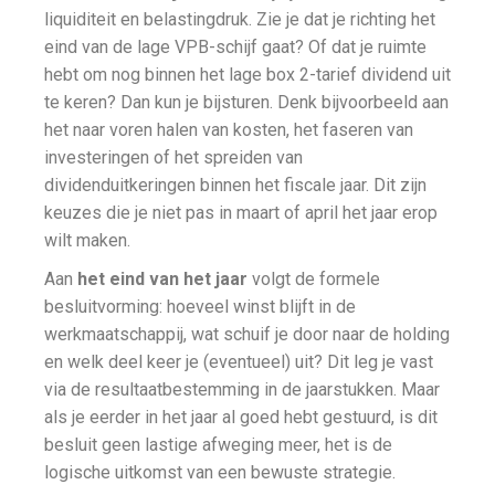
liquiditeit en belastingdruk. Zie je dat je richting het
eind van de lage VPB-schijf gaat? Of dat je ruimte
hebt om nog binnen het lage box 2-tarief dividend uit
te keren? Dan kun je bijsturen. Denk bijvoorbeeld aan
het naar voren halen van kosten, het faseren van
investeringen of het spreiden van
dividenduitkeringen binnen het fiscale jaar. Dit zijn
keuzes die je niet pas in maart of april het jaar erop
wilt maken.
Aan
het eind van het jaar
volgt de formele
besluitvorming: hoeveel winst blijft in de
werkmaatschappij, wat schuif je door naar de holding
en welk deel keer je (eventueel) uit? Dit leg je vast
via de resultaatbestemming in de jaarstukken. Maar
als je eerder in het jaar al goed hebt gestuurd, is dit
besluit geen lastige afweging meer, het is de
logische uitkomst van een bewuste strategie.