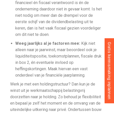
financieel én fiscaal verantwoord is én de
onderneming daardoor niet in gevaar komt. Is het
niet nodig om meer dan de drempel voor de
eerste schijf van de dividendbelasting uit te
keren, dan is het vaak fiscaal gezien voordeliger
om dit niet te doen.
Weeg jaarlijks al je factoren mee:
Kijk niet
Gratis kennismaking inplannen
alleen naar je jaarwinst, maar beoordeel ook je
liquiditeitspositie, toekomstplannen, fiscale druk
in box 2, én eventuele invloed op
heffingskortingen. Maak hiervan een vast
onderdeel van je financiële jaarplanning.
Werk je met een holdingstructuur? Dan kun je de
winst uit je werkmaatschappij belastingvrij
doorzetten naar je holding. Zo behoud je flexibiliteit
en bepaal je zelf het moment en de omvang van de
uiteindelijke uitkering naar privé. Ondertussen bouw