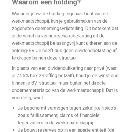
Waarom een holding?
Wanneer je via de holding eigenaar bent van de
werkmaatschappij, kun je gebruikmaken van de
zogeheten deelnemingsvrijstelling. Dit betekent dat
je de winst na vennootschapsbelasting uit de
werkmaatschappij belastingvrij kunt uitkeren aan de
holding-BV. Je hoeft dus geen dividendbelasting af
te dragen binnen deze structuur.
In plaats van een dividenduitkering naar privé (waar
je 24.5% box 2-heffing betaalt), houd je de winst dus
binnen je BV-structuur, maar buiten het directe
ondernemersrisico van de werkmaatschappij. Dat is
voordelig, want:
Je beschermt vermogen tegen zakelijke risico’s
zoals faillissement, claims of financiële
tegenvallers in de werkmaatschappij.
Je bouwt reserves op in een aparte entiteit (de