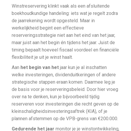
Winstreservering klinkt vaak als een afsluitende
boekhoudkundige handeling: iets wat je regelt zodra
de jaarrekening wordt opgesteld. Maar in
werkelijkheid begint een effectieve
reserveringsstrategie niet aan het eind van het jaar,
maar juist aan het begin én tijdens het jaar. Juist de
timing bepaalt hoeveel fiscaal voordeel en financiële
flexibiliteit je uit je winst haalt.
Aan
het begin van het
jaar kun je al inschatten
welke investeringen, dividenduitkeringen of andere
strategische stappen eraan komen. Daarmee leg je
de basis voor je reserveringsbeleid. Door hier vroeg
over na te denken, kun je bijvoorbeeld tijdig
reserveren voor investeringen die recht geven op de
kleinschaligheidsinvesteringsaftrek (KIA), of je
plannen afstemmen op de VPB-grens van €200.000.
Gedurende het jaar
monitor je je winstontwikkeling,