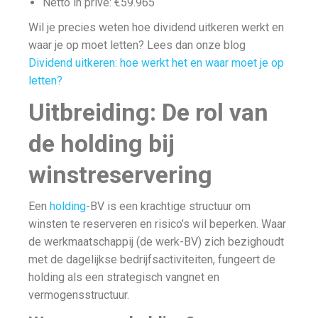
Netto in privé: €59.965
Wil je precies weten hoe dividend uitkeren werkt en
waar je op moet letten? Lees dan onze blog
Dividend uitkeren: hoe werkt het en waar moet je op
letten?
Uitbreiding: De rol van
de holding bij
winstreservering
Een
holding
-BV is een krachtige structuur om
winsten te reserveren en risico’s wil beperken. Waar
de werkmaatschappij (de werk-BV) zich bezighoudt
met de dagelijkse bedrijfsactiviteiten, fungeert de
holding als een strategisch vangnet en
vermogensstructuur.