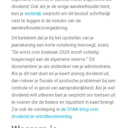
dividend. Ook als je de enige aandeelhouder bent,
ben je
wettelijk
verplicht om dit besluit schriftelijk
vast te leggen in de notulen van de
aandeelhoudersvergadering.
Dit betekent dat je bij het opstellen van je
jaarrekening een korte notulering toevoegt, zoals:
“De winst over boekjaar 2024 wordt volledig
toegevoegd aan de algemene reserve.”
Dit
documenteer je als onderdeel van je administratie.
Als je dit niet doet en je keert alsnog dividend uit,
dan riskeer je fiscale of juridische problemen bij een
controle of in geval van aansprakelijkheid. Als je wel
dividend wilt uitkeren ben je verplicht om toetsen uit
te voeren die de balans en liquiditeit in kaart brengt.
Zie ook de verdieping in
de SFAA-blog over
dividend en winstbestemming
.